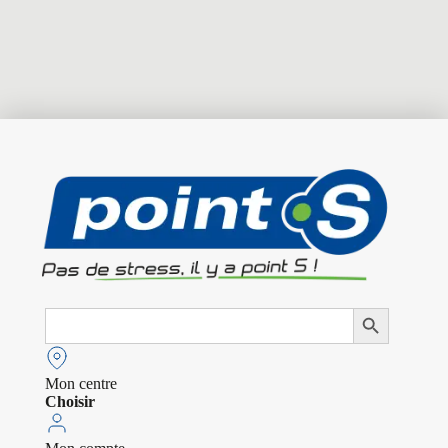
Search
Search Button
for:
Mon centre
Choisir