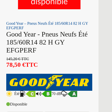
Good Year – Pneus Neufs Été 185/60R14 82 H GY
EFGPERF
Good Year - Pneus Neufs Été
185/60R14 82 H GY
EFGPERF
145,20
€
TTC
78,50
€
TTC
Été
70 dB
Disponible