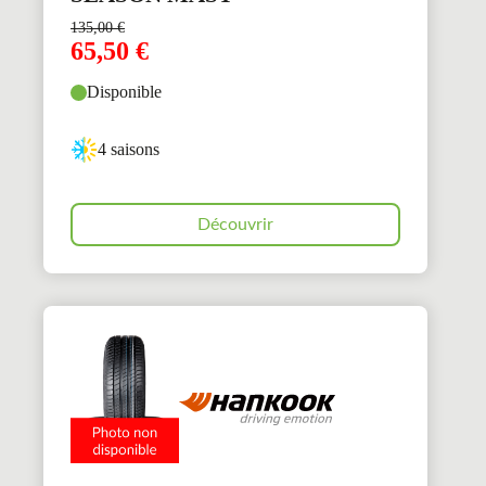
135,00
€
65,50
€
Disponible
4 saisons
Découvrir