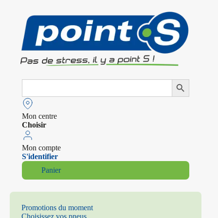
Search
Search Button
for:
Mon centre
Choisir
Mon compte
S'identifier
Panier
Promotions du moment
Choisissez vos pneus