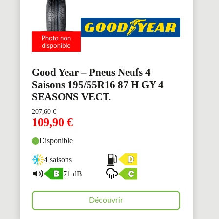
Good Year – Pneus Neufs 4
Saisons 195/55R16 87 H GY 4
SEASONS VECT.
207,60
€
109,90
€
Disponible
4 saisons
71 dB
Découvrir