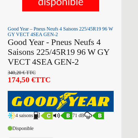
Good Year – Pneus Neufs 4 Saisons 225/45R19 96 W
GY VECT 4SEA GEN-2
Good Year - Pneus Neufs 4
Saisons 225/45R19 96 W GY
VECT 4SEA GEN-2
340,20
€
TTC
174,50
€
TTC
4 saisons
71 dB
Disponible