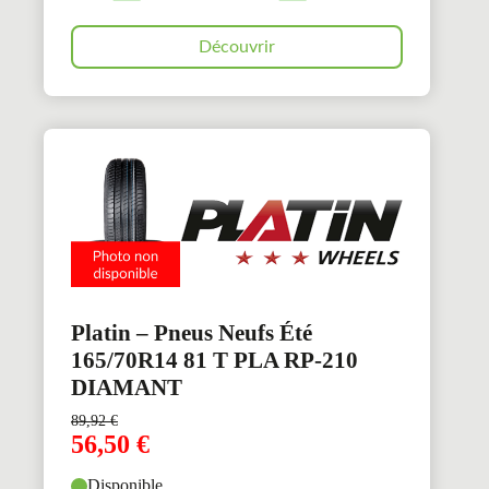
Découvrir
Platin – Pneus Neufs Été
165/70R14 81 T PLA RP-210
DIAMANT
89,92
€
56,50
€
Disponible