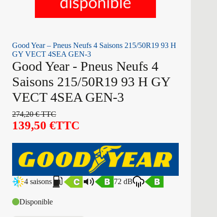
Good Year – Pneus Neufs 4 Saisons 215/50R19 93 H
GY VECT 4SEA GEN-3
Good Year - Pneus Neufs 4
Saisons 215/50R19 93 H GY
VECT 4SEA GEN-3
274,20
€
TTC
139,50
€
TTC
4 saisons
72 dB
Disponible