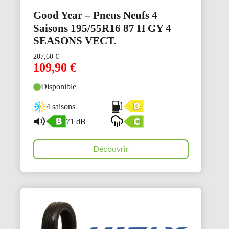
Good Year – Pneus Neufs 4
Saisons 195/55R16 87 H GY 4
SEASONS VECT.
207,60
€
109,90
€
Disponible
4 saisons
71 dB
Découvrir