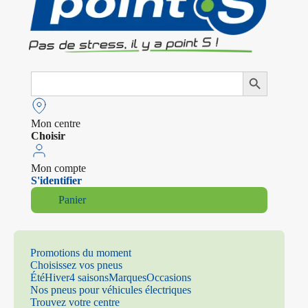
Search
Search Button
for:
Mon centre
Choisir
Mon compte
S'identifier
Panier
Promotions du moment
Choisissez vos pneus
Été
Hiver
4 saisons
Marques
Occasions
Nos pneus pour véhicules électriques
Trouvez votre centre