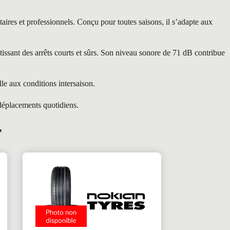
s et professionnels. Conçu pour toutes saisons, il s’adapte aux
ssant des arrêts courts et sûrs. Son niveau sonore de 71 dB contribue
e aux conditions intersaison.
déplacements quotidiens.
r