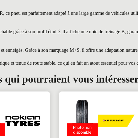
u est parfaitement adapté à une large gamme de véhicules utilitaire
 grâce à son profil étudié. Il affiche une note de freinage B, garanti
t enneigés. Grâce à son marquage M+S, il offre une adaptation naturell
et tenue de route stable, ce qui en fait un atout essentiel pour vos 
 qui pourraient vous intéresse