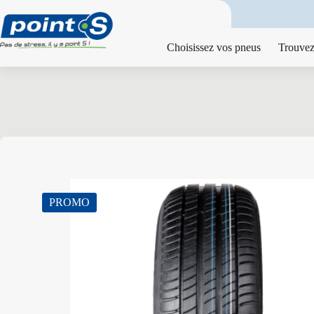
Passer
au
contenu
Choisissez vos pneus
Trouvez
PROMO