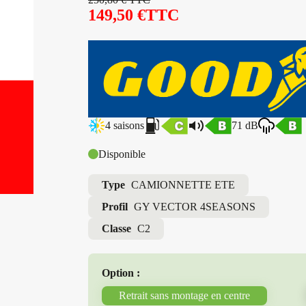
149,50
€
TTC
4 saisons
71 dB
Disponible
Type
CAMIONNETTE ETE
Profil
GY VECTOR 4SEASONS
Classe
C2
Option :
Retrait sans montage en centre