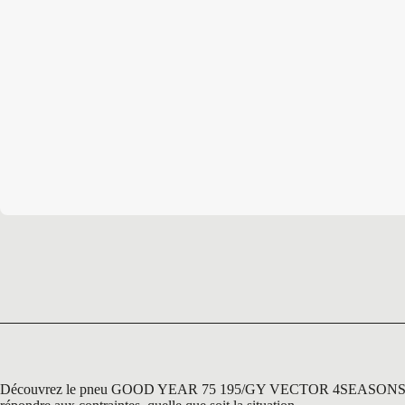
Découvrez le pneu GOOD YEAR 75 195/GY VECTOR 4SEASONS R16 110/1