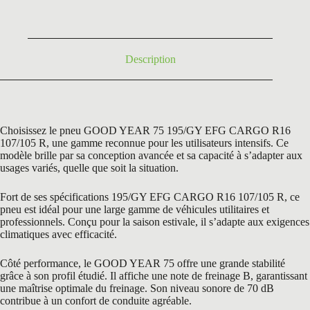
était :
est :
205,80 €.
99,00 €.
Description
Choisissez le pneu GOOD YEAR 75 195/GY EFG CARGO R16
107/105 R, une gamme reconnue pour les utilisateurs intensifs. Ce
modèle brille par sa conception avancée et sa capacité à s’adapter aux
usages variés, quelle que soit la situation.
Fort de ses spécifications 195/GY EFG CARGO R16 107/105 R, ce
pneu est idéal pour une large gamme de véhicules utilitaires et
professionnels. Conçu pour la saison estivale, il s’adapte aux exigences
climatiques avec efficacité.
Côté performance, le GOOD YEAR 75 offre une grande stabilité
grâce à son profil étudié. Il affiche une note de freinage B, garantissant
une maîtrise optimale du freinage. Son niveau sonore de 70 dB
contribue à un confort de conduite agréable.