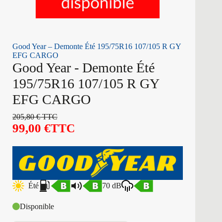
Good Year – Demonte Été 195/75R16 107/105 R GY
EFG CARGO
Good Year - Demonte Été
195/75R16 107/105 R GY
EFG CARGO
205,80
€
TTC
99,00
€
TTC
Été
70 dB
Disponible