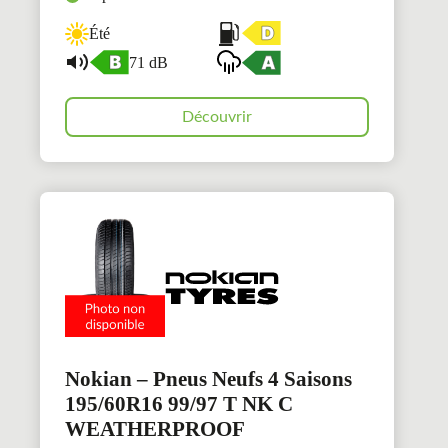
Été
71 dB
Découvrir
Nokian – Pneus Neufs 4 Saisons
195/60R16 99/97 T NK C
WEATHERPROOF