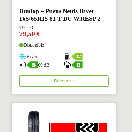
Dunlop – Pneus Neufs Hiver
165/65R15 81 T DU W.RESP 2
127,20
€
79,50
€
Disponible
Hiver
69 dB
Découvrir