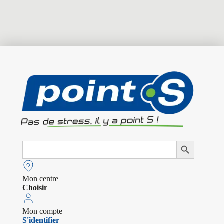
Search
Search Button
for:
Mon centre
Choisir
Mon compte
S'identifier