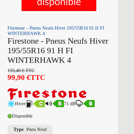
Firestone – Pneus Neufs Hiver 195/55R16 91 H FI
WINTERHAWK 4
Firestone - Pneus Neufs Hiver
195/55R16 91 H FI
WINTERHAWK 4
155,40
€
TTC
99,90
€
TTC
Hiver
71 dB
Disponible
Type
Pneu Neuf