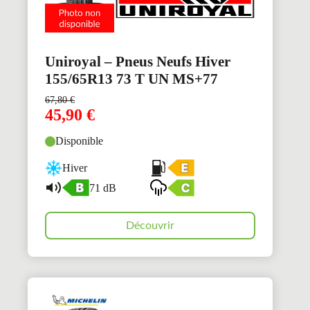
Uniroyal – Pneus Neufs Hiver
155/65R13 73 T UN MS+77
67,80
€
45,90
€
Disponible
Hiver
71 dB
Découvrir