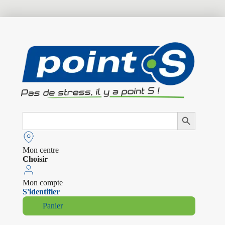
Search
Search Button
for:
Mon centre
Choisir
Mon compte
S'identifier
Panier