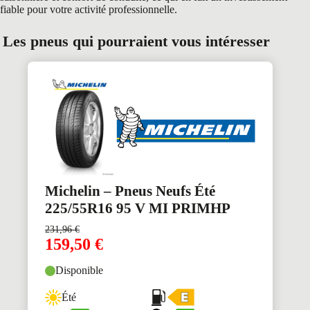
fiable pour votre activité professionnelle.
Les pneus qui pourraient vous intéresser
Michelin – Pneus Neufs Été
225/55R16 95 V MI PRIMHP
231,96
€
159,50
€
Disponible
Été