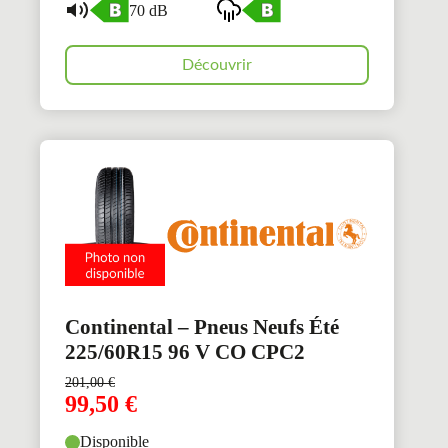
70 dB
Découvrir
Continental – Pneus Neufs Été
225/60R15 96 V CO CPC2
201,00
€
99,50
€
Disponible