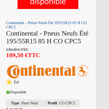
Continental – Pneus Neufs Été 195/55R15 85 H CO
CPC5
Continental - Pneus Neufs Été
195/55R15 85 H CO CPC5
139,20
€
TTC
109,50
€
TTC
Été
Disponible
Type
Pneu Neuf
Profil
CO CPC5