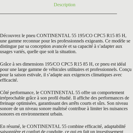
Description
Découvrez le pneu CONTINENTAL 55 195/CO CPC5 R15 85 H,
une gamme reconnue pour les professionnels exigeants. Ce modèle se
distingue par sa conception avancée et sa capacité à s’adapter aux
usages variés, quelle que soit la situation.
Grâce à ses dimensions 195/CO CPC5 R15 85 H, ce pneu est idéal
pour une large gamme de véhicules utilitaires et professionnels. Conçu
pour la saison estivale, il s’adapte aux exigences climatiques avec
efficacité.
Côté performance, le CONTINENTAL 55 offre un comportement
irréprochable grâce à son profil étudié. Il affiche des performances de
freinage optimisées, garantissant des arrêts courts et sûrs. Son niveau
sonore de un niveau sonore maîtrisé contribue à limiter les nuisances
sonores en environnement urbain.
En résumé, le CONTINENTAL 55 combine efficacité, adaptabilité
saisonnière et confort de conduite, ce qui en fait un investissement