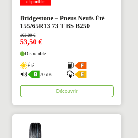
Bridgestone – Pneus Neufs Été
155/65R13 73 T BS B250
103,80
€
53,50
€
Disponible
Été
70 dB
Découvrir