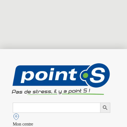
Search
Search Button
for:
Mon centre