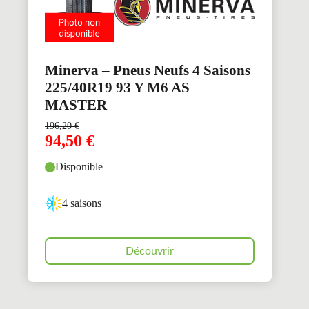
Minerva – Pneus Neufs 4 Saisons
225/40R19 93 Y M6 AS
MASTER
196,20
€
94,50
€
Disponible
4 saisons
Découvrir