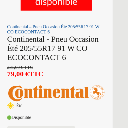
Continental – Pneu Occasion Été 205/55R17 91 W
CO ECOCONTACT 6
Continental - Pneu Occasion
Été 205/55R17 91 W CO
ECOCONTACT 6
231,60
€
TTC
79,00
€
TTC
Été
Disponible