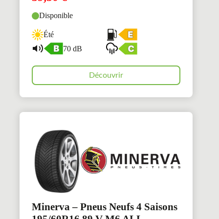
Disponible
Été
70 dB
Découvrir
Minerva – Pneus Neufs 4 Saisons