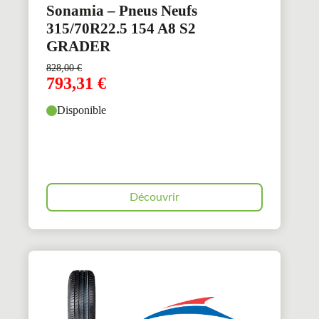
Sonamia – Pneus Neufs
315/70R22.5 154 A8 S2
GRADER
828,00
€
793,31
€
Disponible
Découvrir