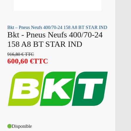
Bkt – Pneus Neufs 400/70-24 158 A8 BT STAR IND
Bkt - Pneus Neufs 400/70-24
158 A8 BT STAR IND
916,80
€
TTC
600,60
€
TTC
Disponible