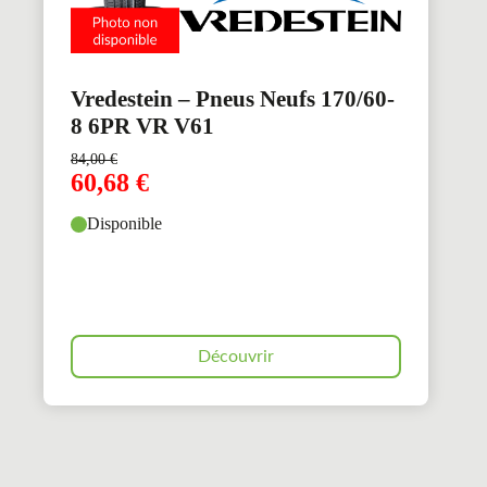
Vredestein – Pneus Neufs 170/60-
8 6PR VR V61
84,00
€
60,68
€
Disponible
Découvrir