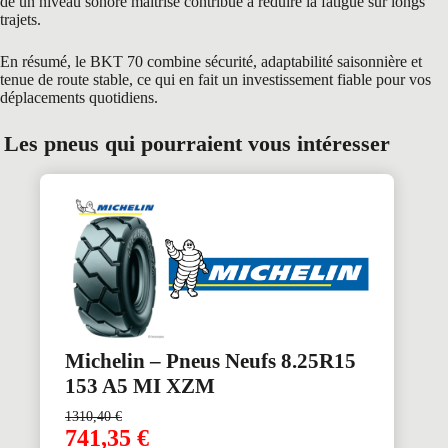
de un niveau sonore maîtrisé contribue à réduire la fatigue sur longs
trajets.
En résumé, le BKT 70 combine sécurité, adaptabilité saisonnière et
tenue de route stable, ce qui en fait un investissement fiable pour vos
déplacements quotidiens.
Les pneus qui pourraient vous intéresser
Michelin – Pneus Neufs 8.25R15
153 A5 MI XZM
1310,40
€
741,35
€