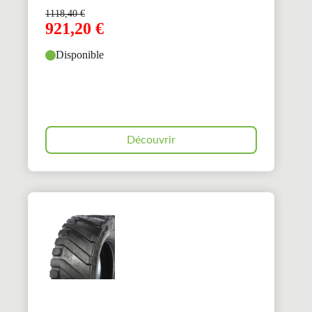
1118,40
€
921,20
€
Disponible
Découvrir