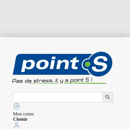
Search
Search Button
for:
Mon centre
Choisir