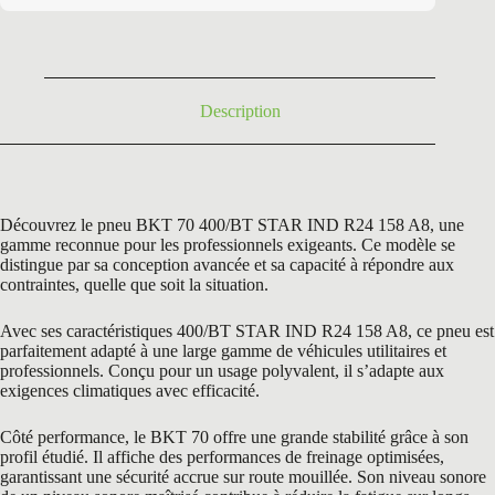
était :
est :
916,80 €.
600,60 €.
Description
Découvrez le pneu BKT 70 400/BT STAR IND R24 158 A8, une
gamme reconnue pour les professionnels exigeants. Ce modèle se
distingue par sa conception avancée et sa capacité à répondre aux
contraintes, quelle que soit la situation.
Avec ses caractéristiques 400/BT STAR IND R24 158 A8, ce pneu est
parfaitement adapté à une large gamme de véhicules utilitaires et
professionnels. Conçu pour un usage polyvalent, il s’adapte aux
exigences climatiques avec efficacité.
Côté performance, le BKT 70 offre une grande stabilité grâce à son
profil étudié. Il affiche des performances de freinage optimisées,
garantissant une sécurité accrue sur route mouillée. Son niveau sonore