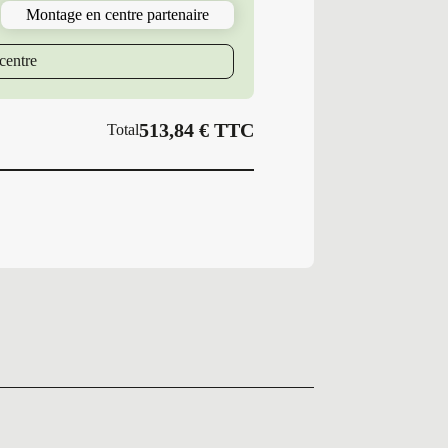
Montage en centre partenaire
centre
513,84
€
TTC
Total