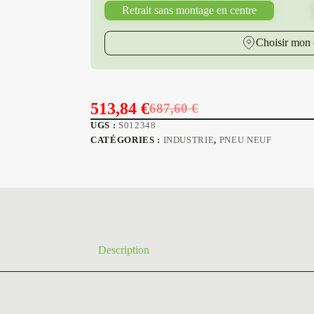
Retrait sans montage en centre
Choisir mon 
513,84
€
687,60
€
Le
Le
UGS :
S012348
prix
prix
CATÉGORIES :
INDUSTRIE
,
PNEU NEUF
initial
actuel
était :
est :
687,60 €.
513,84 €.
Description