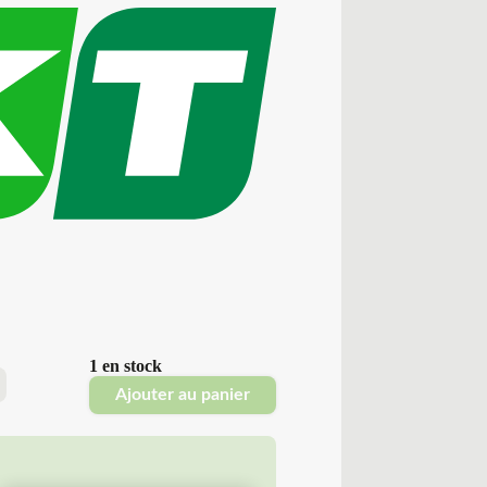
1 en stock
Ajouter au panier