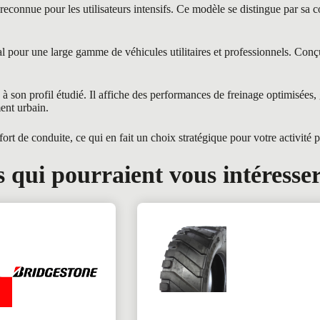
e pour les utilisateurs intensifs. Ce modèle se distingue par sa conc
pour une large gamme de véhicules utilitaires et professionnels. Conçu 
 son profil étudié. Il affiche des performances de freinage optimisées, 
ent urbain.
 de conduite, ce qui en fait un choix stratégique pour votre activité p
 qui pourraient vous intéresse