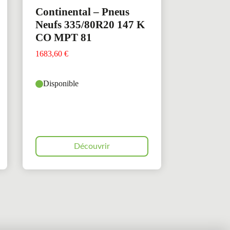
Continental – Pneus
Neufs 335/80R20 147 K
CO MPT 81
1683,60
€
Disponible
Découvrir