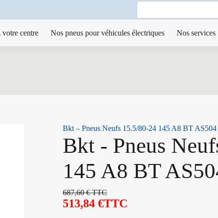
Search
for:
 votre centre
Nos pneus pour véhicules électriques
Nos services
Bkt – Pneus Neufs 15.5/80-24 145 A8 BT AS504
Bkt - Pneus Neuf
145 A8 BT AS50
687,60
€
TTC
513,84
€
TTC