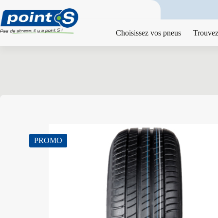
Passer
au
contenu
Choisissez vos pneus
Trouvez
PROMO