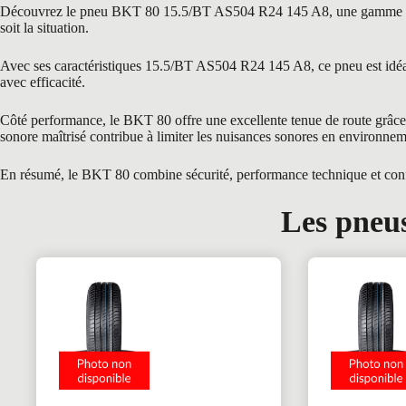
Découvrez le pneu BKT 80 15.5/BT AS504 R24 145 A8, une gamme reconnu
soit la situation.
Avec ses caractéristiques 15.5/BT AS504 R24 145 A8, ce pneu est idéal 
avec efficacité.
Côté performance, le BKT 80 offre une excellente tenue de route grâce à
sonore maîtrisé contribue à limiter les nuisances sonores en environnem
En résumé, le BKT 80 combine sécurité, performance technique et confort
Les pneus