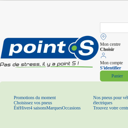
Search
for:
Mon centre
Choisir
Mon compte
S'identifier
Panier
Promotions du moment
Nos pneus pour vé
Choisissez vos pneus
électriques
Été
Hiver
4 saisons
Marques
Occasions
Trouvez votre cent