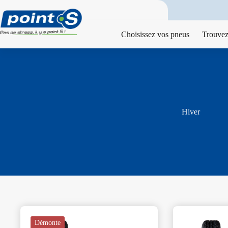
Passer
au
contenu
Choisissez vos pneus
Trouvez
Hiver
Démonte