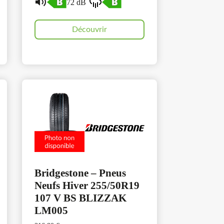
72 dB
Découvrir
Bridgestone – Pneus
Neufs Hiver 255/50R19
107 V BS BLIZZAK
LM005