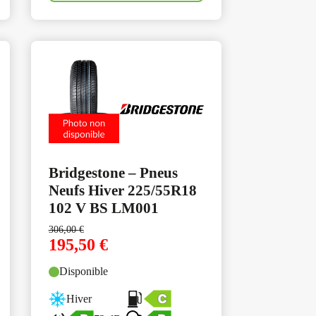
Bridgestone – Pneus
Neufs Hiver 225/55R18
102 V BS LM001
306,00
€
195,50
€
Disponible
Hiver