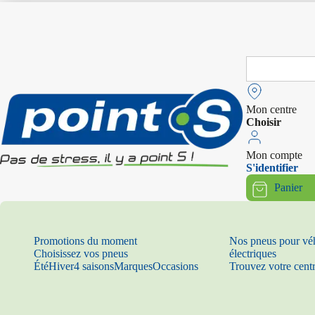
Search
for:
Mon centre
Choisir
Mon compte
S'identifier
Panier
Promotions du moment
Nos pneus pour vé
Choisissez vos pneus
électriques
Été
Hiver
4 saisons
Marques
Occasions
Trouvez votre cent