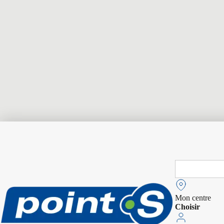
Search
for:
Mon centre
Choisir