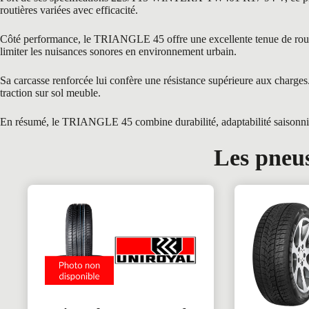
routières variées avec efficacité.
Côté performance, le TRIANGLE 45 offre une excellente tenue de route gr
limiter les nuisances sonores en environnement urbain.
Sa carcasse renforcée lui confère une résistance supérieure aux charg
traction sur sol meuble.
En résumé, le TRIANGLE 45 combine durabilité, adaptabilité saisonnière 
Les pneus