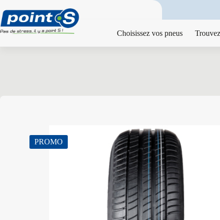
Passer
au
contenu
Choisissez vos pneus
Trouvez
PROMO