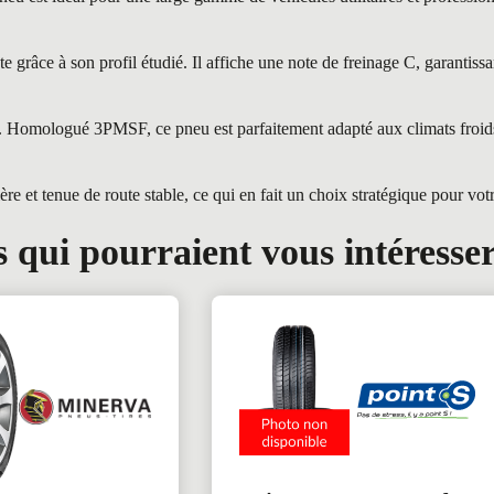
âce à son profil étudié. Il affiche une note de freinage C, garantissan
es. Homologué 3PMSF, ce pneu est parfaitement adapté aux climats froid
et tenue de route stable, ce qui en fait un choix stratégique pour votre
 qui pourraient vous intéresse