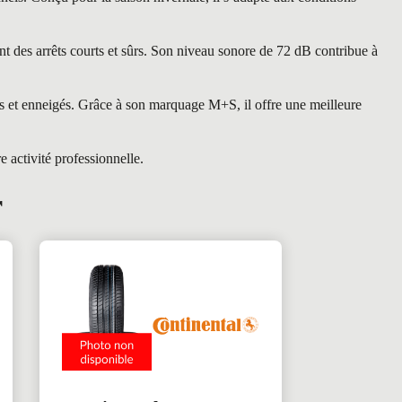
t des arrêts courts et sûrs. Son niveau sonore de 72 dB contribue à
s et enneigés. Grâce à son marquage M+S, il offre une meilleure
 activité professionnelle.
r