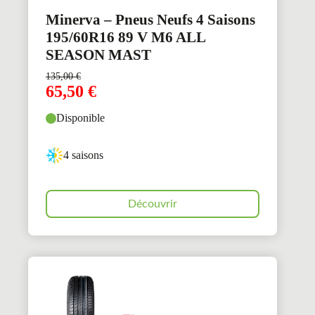
Minerva – Pneus Neufs 4 Saisons
195/60R16 89 V M6 ALL
SEASON MAST
135,00
€
65,50
€
Disponible
4 saisons
Découvrir