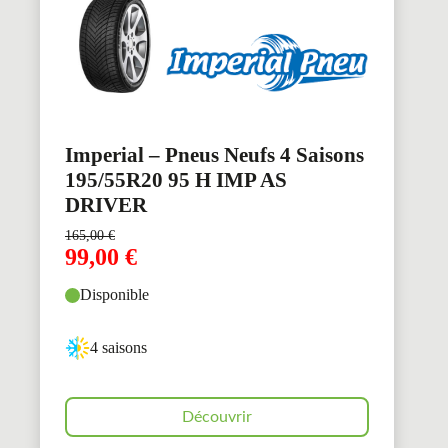
Imperial – Pneus Neufs 4 Saisons
195/55R20 95 H IMP AS
DRIVER
165,00
€
99,00
€
Disponible
4 saisons
Découvrir