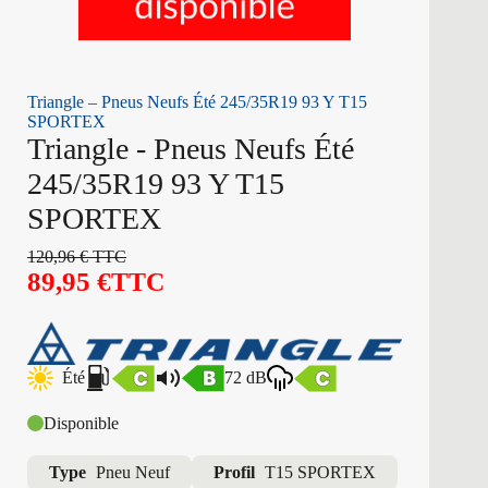
Triangle – Pneus Neufs Été 245/35R19 93 Y T15
SPORTEX
Triangle - Pneus Neufs Été
245/35R19 93 Y T15
SPORTEX
120,96
€
TTC
89,95
€
TTC
Été
72 dB
Disponible
Type
Pneu Neuf
Profil
T15 SPORTEX