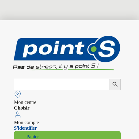
Search
Search Button
for:
Mon centre
Choisir
Mon compte
S'identifier
Panier