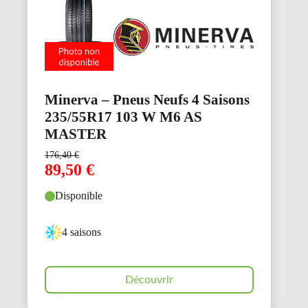
Minerva – Pneus Neufs 4 Saisons
235/55R17 103 W M6 AS
MASTER
176,40
€
89,50
€
Disponible
4 saisons
Découvrir