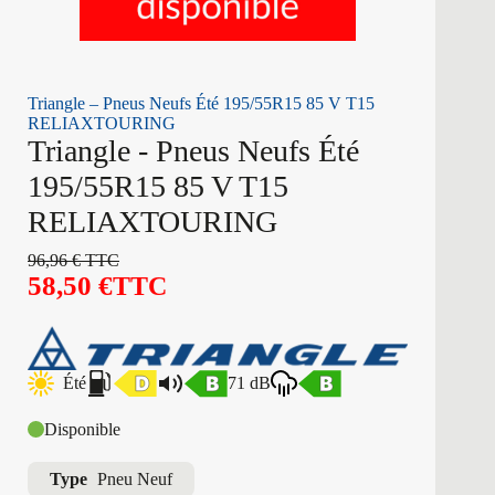
Triangle – Pneus Neufs Été 195/55R15 85 V T15
RELIAXTOURING
Triangle - Pneus Neufs Été
195/55R15 85 V T15
RELIAXTOURING
96,96
€
TTC
58,50
€
TTC
Été
71 dB
Disponible
Type
Pneu Neuf