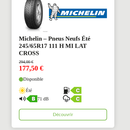
Michelin – Pneus Neufs Été
245/65R17 111 H MI LAT
CROSS
294,00
€
177,50
€
Disponible
Été
71 dB
Découvrir