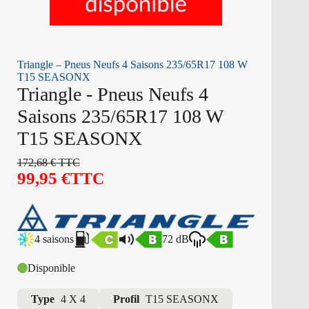
Triangle – Pneus Neufs 4 Saisons 235/65R17 108 W
T15 SEASONX
Triangle - Pneus Neufs 4
Saisons 235/65R17 108 W
T15 SEASONX
172,68
€
TTC
99,95
€
TTC
4 saisons
72 dB
Disponible
Type
4 X 4
Profil
T15 SEASONX