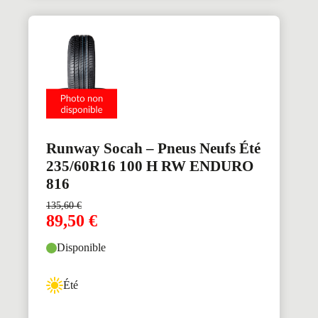
Runway Socah – Pneus Neufs Été
235/60R16 100 H RW ENDURO
816
135,60
€
89,50
€
Disponible
Été