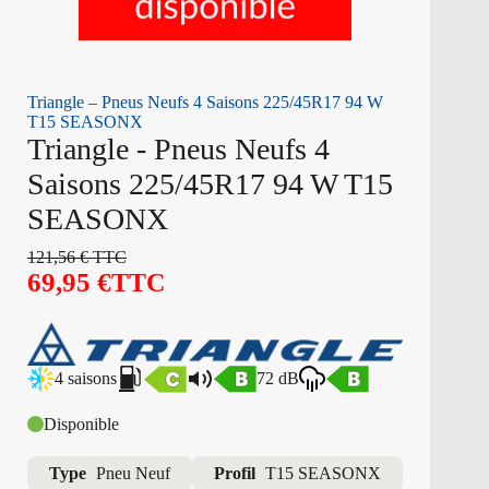
Triangle – Pneus Neufs 4 Saisons 225/45R17 94 W
T15 SEASONX
Triangle - Pneus Neufs 4
Saisons 225/45R17 94 W T15
SEASONX
121,56
€
TTC
69,95
€
TTC
4 saisons
72 dB
Disponible
Type
Pneu Neuf
Profil
T15 SEASONX