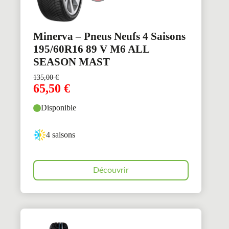
Minerva – Pneus Neufs 4 Saisons
195/60R16 89 V M6 ALL
SEASON MAST
135,00
€
65,50
€
Disponible
4 saisons
Découvrir