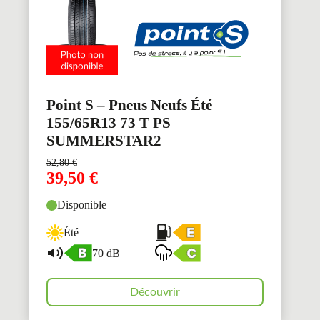
Point S – Pneus Neufs Été
155/65R13 73 T PS
SUMMERSTAR2
52,80
€
39,50
€
Disponible
Été
70 dB
Découvrir