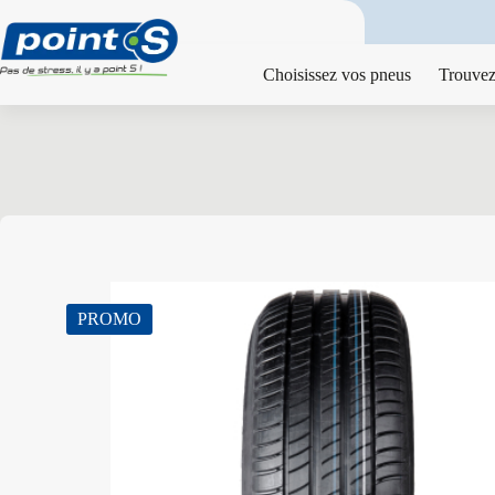
Passer
au
contenu
Choisissez vos pneus
Trouvez
PROMO