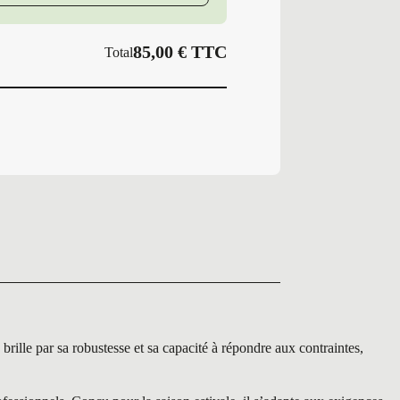
TX1
85,00
€
TTC
Total
 par sa robustesse et sa capacité à répondre aux contraintes,