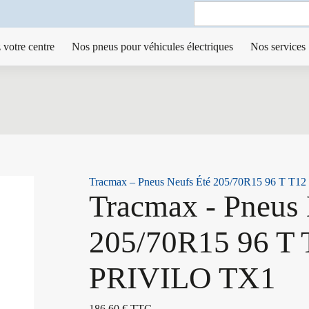
Search
for:
 votre centre
Nos pneus pour véhicules électriques
Nos services
Tracmax – Pneus Neufs Été 205/70R15 96 T T
Tracmax - Pneus 
205/70R15 96 T 
PRIVILO TX1
186,60
€
TTC