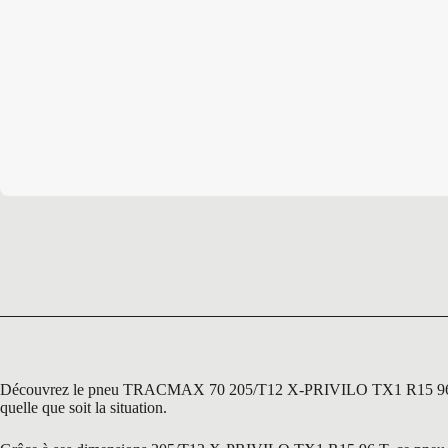
Découvrez le pneu TRACMAX 70 205/T12 X-PRIVILO TX1 R15 96 T, une so
quelle que soit la situation.