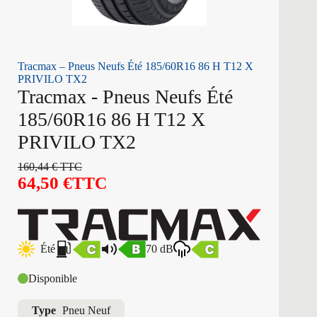
Tracmax – Pneus Neufs Été 185/60R16 86 H T12 X
PRIVILO TX2
Tracmax - Pneus Neufs Été
185/60R16 86 H T12 X
PRIVILO TX2
160,44
€
TTC
64,50
€
TTC
Été
70 dB
Disponible
Type
Pneu Neuf