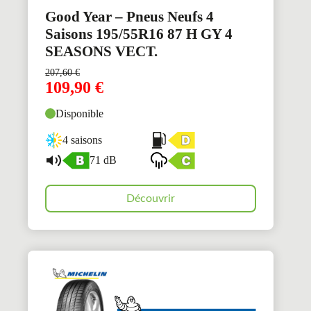
Good Year – Pneus Neufs 4
Saisons 195/55R16 87 H GY 4
SEASONS VECT.
207,60
€
109,90
€
Disponible
4 saisons
71 dB
Découvrir