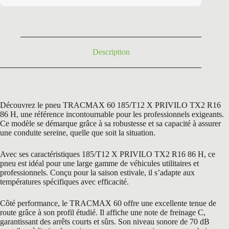
était :
est :
160,44 €.
64,50 €.
Description
Découvrez le pneu TRACMAX 60 185/T12 X PRIVILO TX2 R16
86 H, une référence incontournable pour les professionnels exigeants.
Ce modèle se démarque grâce à sa robustesse et sa capacité à assurer
une conduite sereine, quelle que soit la situation.
Avec ses caractéristiques 185/T12 X PRIVILO TX2 R16 86 H, ce
pneu est idéal pour une large gamme de véhicules utilitaires et
professionnels. Conçu pour la saison estivale, il s’adapte aux
températures spécifiques avec efficacité.
Côté performance, le TRACMAX 60 offre une excellente tenue de
route grâce à son profil étudié. Il affiche une note de freinage C,
garantissant des arrêts courts et sûrs. Son niveau sonore de 70 dB