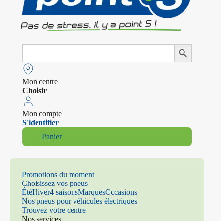
Search
Search Button
for:
Mon centre
Choisir
Mon compte
S'identifier
Panier
Promotions du moment
Choisissez vos pneus
Été
Hiver
4 saisons
Marques
Occasions
Nos pneus pour véhicules électriques
Trouvez votre centre
Nos services