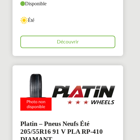
Disponible
Été
Découvrir
Platin – Pneus Neufs Été
205/55R16 91 V PLA RP-410
DIAMANT