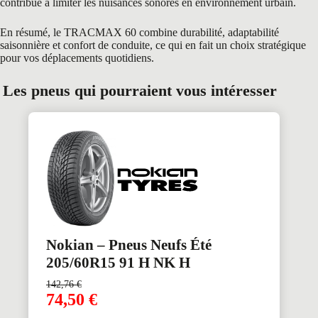
contribue à limiter les nuisances sonores en environnement urbain.
En résumé, le TRACMAX 60 combine durabilité, adaptabilité
saisonnière et confort de conduite, ce qui en fait un choix stratégique
pour vos déplacements quotidiens.
Les pneus qui pourraient vous intéresser
Nokian – Pneus Neufs Été
205/60R15 91 H NK H
142,76
€
74,50
€