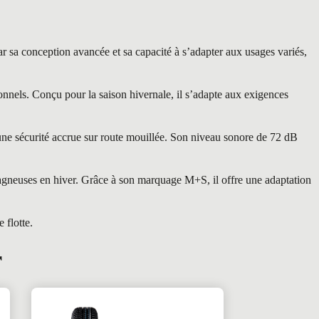
a conception avancée et sa capacité à s’adapter aux usages variés,
nnels. Conçu pour la saison hivernale, il s’adapte aux exigences
 une sécurité accrue sur route mouillée. Son niveau sonore de 72 dB
agneuses en hiver. Grâce à son marquage M+S, il offre une adaptation
 flotte.
r