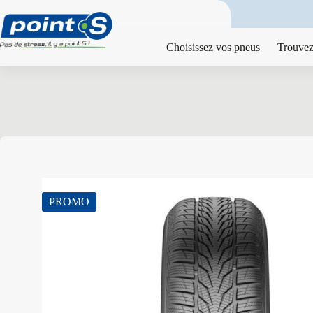
Passer
au
contenu
Choisissez vos pneus
Trouvez
PROMO