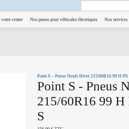
Search
for:
 votre centre
Nos pneus pour véhicules électriques
Nos services
Point S – Pneus Neufs Hiver 215/60R16 99 H 
Point S - Pneus 
215/60R16 99 
S
156,00
€
TTC