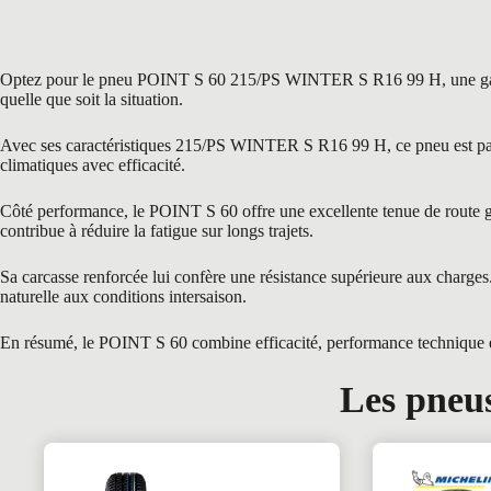
Optez pour le pneu POINT S 60 215/PS WINTER S R16 99 H, une gamme re
quelle que soit la situation.
Avec ses caractéristiques 215/PS WINTER S R16 99 H, ce pneu est parfa
climatiques avec efficacité.
Côté performance, le POINT S 60 offre une excellente tenue de route grâ
contribue à réduire la fatigue sur longs trajets.
Sa carcasse renforcée lui confère une résistance supérieure aux char
naturelle aux conditions intersaison.
En résumé, le POINT S 60 combine efficacité, performance technique et t
Les pneus