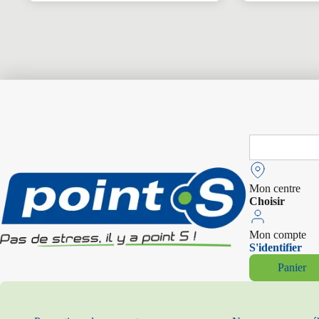
Search
for:
Mon centre
Choisir
Mon compte
S'identifier
Panier