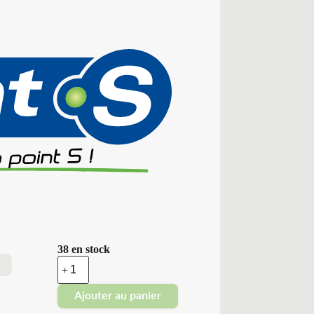
38 en stock
quantité
de
Point
Ajouter au panier
S
-