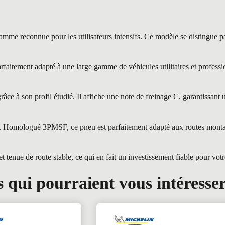
connue pour les utilisateurs intensifs. Ce modèle se distingue par s
itement adapté à une large gamme de véhicules utilitaires et professio
ce à son profil étudié. Il affiche une note de freinage C, garantissant
ges. Homologué 3PMSF, ce pneu est parfaitement adapté aux routes mont
enue de route stable, ce qui en fait un investissement fiable pour votre
 qui pourraient vous intéresse