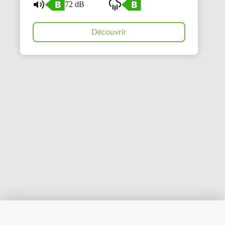
72 dB
Découvrir