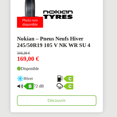
Nokian – Pneus Neufs Hiver
245/50R19 105 V NK WR SU 4
310,20
€
169,00
€
Disponible
Hiver
72 dB
Découvrir