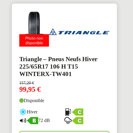
Triangle – Pneus Neufs Hiver
225/65R17 106 H T15
WINTERX-TW401
157,20
€
99,95
€
Disponible
Hiver
72 dB