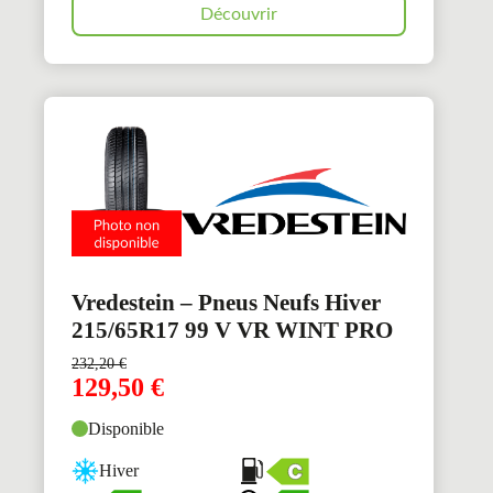
Découvrir
Vredestein – Pneus Neufs Hiver
215/65R17 99 V VR WINT PRO
232,20
€
129,50
€
Disponible
Hiver