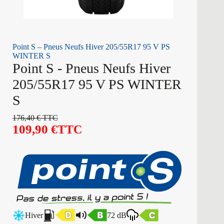
Point S – Pneus Neufs Hiver 205/55R17 95 V PS
WINTER S
Point S - Pneus Neufs Hiver
205/55R17 95 V PS WINTER
S
176,40
€
TTC
109,90
€
TTC
Hiver
72 dB