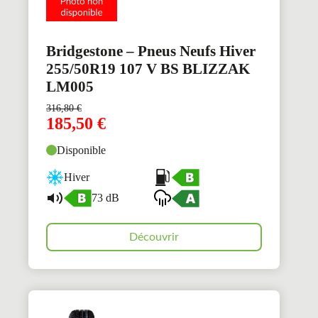
Bridgestone – Pneus Neufs Hiver
255/50R19 107 V BS BLIZZAK
LM005
316,80
€
185,50
€
Disponible
Hiver
73 dB
Découvrir