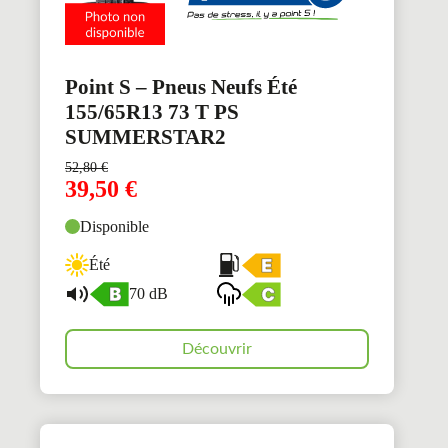
Point S – Pneus Neufs Été
155/65R13 73 T PS
SUMMERSTAR2
52,80
€
39,50
€
Disponible
Été
70 dB
Découvrir