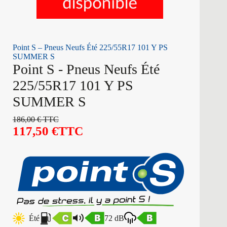
Point S – Pneus Neufs Été 225/55R17 101 Y PS
SUMMER S
Point S - Pneus Neufs Été
225/55R17 101 Y PS
SUMMER S
186,00
€
TTC
117,50
€
TTC
Été
72 dB