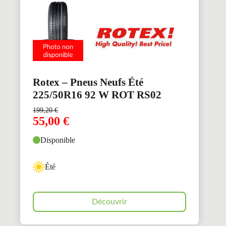
Rotex – Pneus Neufs Été
225/50R16 92 W ROT RS02
199,20
€
55,00
€
Disponible
Été
Découvrir