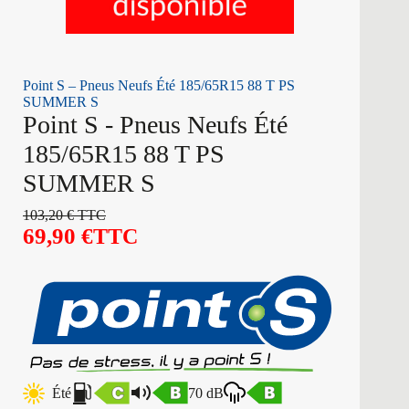
Point S – Pneus Neufs Été 185/65R15 88 T PS
SUMMER S
Point S - Pneus Neufs Été
185/65R15 88 T PS
SUMMER S
103,20
€
TTC
69,90
€
TTC
Été
70 dB