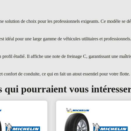
ution de choix pour les professionnels exigeants. Ce modèle se démar
déal pour une large gamme de véhicules utilitaires et professionnels. 
profil étudié. Il affiche une note de freinage C, garantissant une maît
onfort de conduite, ce qui en fait un atout essentiel pour votre flotte.
 qui pourraient vous intéresse