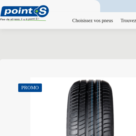
Passer
au
contenu
Choisissez vos pneus
Trouvez
PROMO