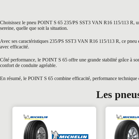
Choisissez le pneu POINT S 65 235/PS SST3 VAN R16 115/113 R, une sol
sereine, quelle que soit la situation.
Avec ses caractéristiques 235/PS SST3 VAN R16 115/113 R, ce pneu est i
avec efficacité.
Côté performance, le POINT S 65 offre une grande stabilité grâce à son 
confort de conduite agréable.
En résumé, le POINT S 65 combine efficacité, performance technique et c
Les pneus