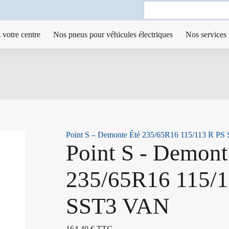
Search
for:
 votre centre
Nos pneus pour véhicules électriques
Nos services
Point S – Demonte Été 235/65R16 115/113 R P
Point S - Demont
235/65R16 115/1
SST3 VAN
164,40
€
TTC