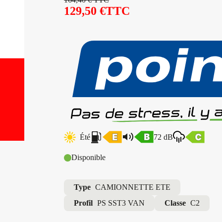
129,50
€
TTC
Été
72 dB
Disponible
Type
CAMIONNETTE ETE
Profil
PS SST3 VAN
Classe
C2