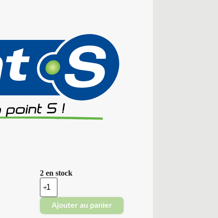
2 en stock
quantité
de
Point
Ajouter au panier
S
-