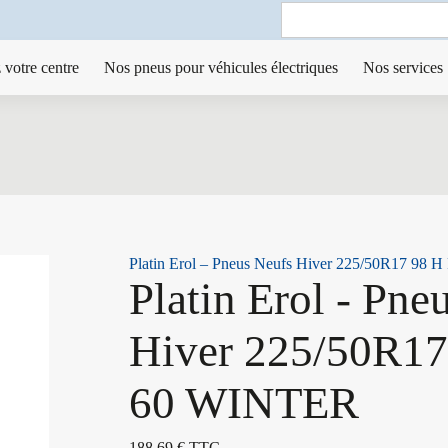
Search
for:
 votre centre
Nos pneus pour véhicules électriques
Nos services
Platin Erol – Pneus Neufs Hiver 225/50R17 98
Platin Erol - Pne
Hiver 225/50R17
60 WINTER
188,69
€
TTC