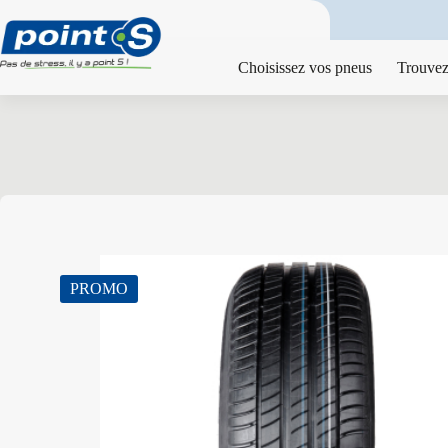
Passer
au
contenu
Choisissez vos pneus
Trouvez
PROMO