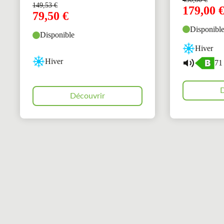
149,53
€
179,00
79,50
€
Disponibl
Disponible
Hiver
Hiver
71
D
Découvrir