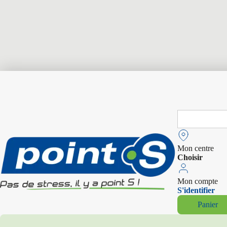
Search
for:
Mon centre
Choisir
Mon compte
S'identifier
Panier