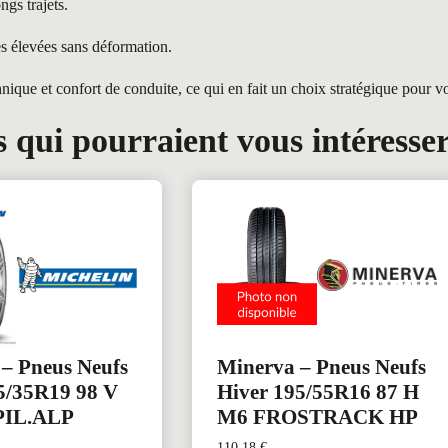
ngs trajets.
es élevées sans déformation.
ue et confort de conduite, ce qui en fait un choix stratégique pour v
 qui pourraient vous intéresse
 – Pneus Neufs
Minerva – Pneus Neufs
5/35R19 98 V
Hiver 195/55R16 87 H
PIL.ALP
M6 FROSTRACK HP
110,18
€