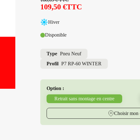
109,50
€
TTC
Hiver
Disponible
Type
Pneu Neuf
Profil
P7 RP-60 WINTER
Option :
Retrait sans montage en centre
Choisir mon 