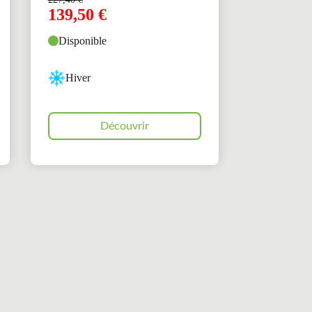
139,50
€
Disponible
Hiver
Découvrir