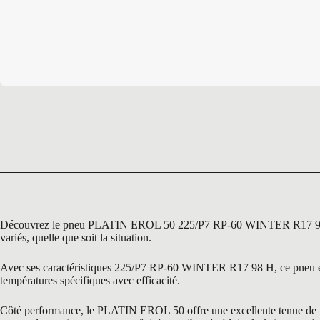
Découvrez le pneu PLATIN EROL 50 225/P7 RP-60 WINTER R17 98 H, une
variés, quelle que soit la situation.
Avec ses caractéristiques 225/P7 RP-60 WINTER R17 98 H, ce pneu est s
températures spécifiques avec efficacité.
Côté performance, le PLATIN EROL 50 offre une excellente tenue de rout