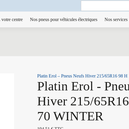
Search
for:
 votre centre
Nos pneus pour véhicules électriques
Nos services
Platin Erol – Pneus Neufs Hiver 215/65R16 98
Platin Erol - Pne
Hiver 215/65R16
70 WINTER
194,51
€
TTC