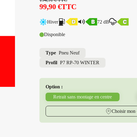
99,90
€
TTC
Hiver
72 dB
Disponible
Type
Pneu Neuf
Profil
P7 RP-70 WINTER
Option :
Retrait sans montage en centre
Choisir mon 