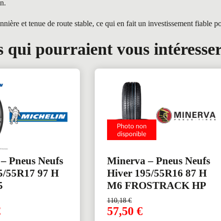
n.
re et tenue de route stable, ce qui en fait un investissement fiable pou
 qui pourraient vous intéresse
 – Pneus Neufs
Minerva – Pneus Neufs
5/55R17 97 H
Hiver 195/55R16 87 H
5
M6 FROSTRACK HP
110,18
€
€
57,50
€