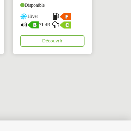
Disponible
Hiver
71 dB
Découvrir