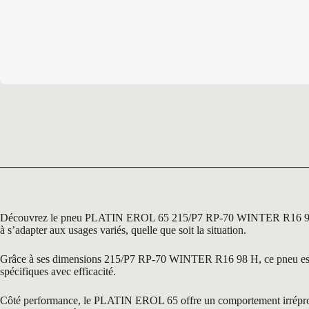
Découvrez le pneu PLATIN EROL 65 215/P7 RP-70 WINTER R16 98 H, un
à s’adapter aux usages variés, quelle que soit la situation.
Grâce à ses dimensions 215/P7 RP-70 WINTER R16 98 H, ce pneu est parf
spécifiques avec efficacité.
Côté performance, le PLATIN EROL 65 offre un comportement irréprochab