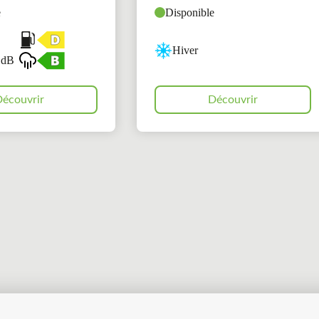
e
Disponible
Hiver
 dB
écouvrir
Découvrir