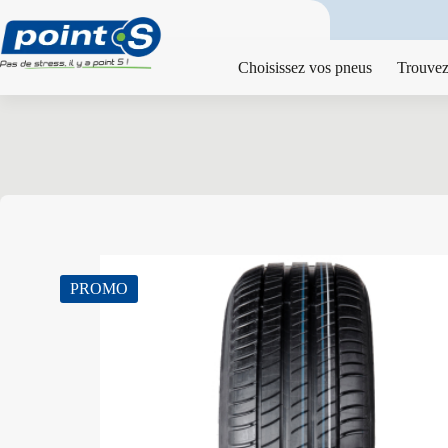
Passer
au
contenu
Choisissez vos pneus
Trouvez
PROMO