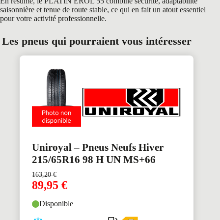
En résumé, le PLATIN EROL 55 combine sécurité, adaptabilité
saisonnière et tenue de route stable, ce qui en fait un atout essentiel
pour votre activité professionnelle.
Les pneus qui pourraient vous intéresser
Uniroyal – Pneus Neufs Hiver
215/65R16 98 H UN MS+66
163,20
€
89,95
€
Disponible