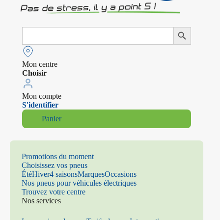
Search
Search Button
for:
Mon centre
Choisir
Mon compte
S'identifier
Panier
Promotions du moment
Choisissez vos pneus
Été
Hiver
4 saisons
Marques
Occasions
Nos pneus pour véhicules électriques
Trouvez votre centre
Nos services