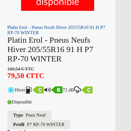
Platin Erol – Pneus Neufs Hiver 205/55R16 91 H P7
RP-70 WINTER
Platin Erol - Pneus Neufs
Hiver 205/55R16 91 H P7
RP-70 WINTER
160,54
€
TTC
79,50
€
TTC
Hiver
72 dB
Disponible
Type
Pneu Neuf
Profil
P7 RP-70 WINTER