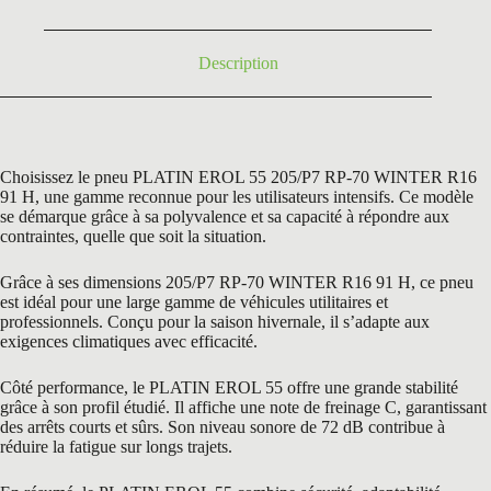
160,54 €.
79,50 €.
Description
Choisissez le pneu PLATIN EROL 55 205/P7 RP-70 WINTER R16
91 H, une gamme reconnue pour les utilisateurs intensifs. Ce modèle
se démarque grâce à sa polyvalence et sa capacité à répondre aux
contraintes, quelle que soit la situation.
Grâce à ses dimensions 205/P7 RP-70 WINTER R16 91 H, ce pneu
est idéal pour une large gamme de véhicules utilitaires et
professionnels. Conçu pour la saison hivernale, il s’adapte aux
exigences climatiques avec efficacité.
Côté performance, le PLATIN EROL 55 offre une grande stabilité
grâce à son profil étudié. Il affiche une note de freinage C, garantissant
des arrêts courts et sûrs. Son niveau sonore de 72 dB contribue à
réduire la fatigue sur longs trajets.