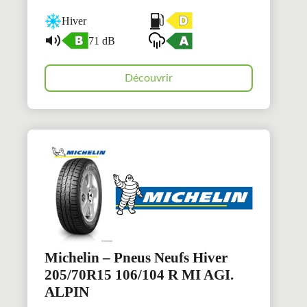
Hiver
71 dB
Découvrir
Michelin – Pneus Neufs Hiver
205/70R15 106/104 R MI AGI.
ALPIN