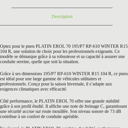
184,99 €.
95,50 €.
Description
Optez pour le pneu PLATIN EROL 70 195/P7 RP-610 WINTER R15
104 R, une solution de choix pour les professionnels exigeants. Ce
modèle se démarque grâce à sa robustesse et sa capacité à assurer une
conduite sereine, quelle que soit la situation.
Grâce à ses dimensions 195/P7 RP-610 WINTER R15 104 R, ce pneu
est idéal pour une large gamme de véhicules utilitaires et
professionnels. Conçu pour la saison hivernale, il s’adapte aux
exigences climatiques avec efficacité.
Côté performance, le PLATIN EROL 70 offre une grande stabilité
grâce à son profil étudié. Il affiche une note de freinage C, garantissant
une sécurité accrue sur route mouillée. Son niveau sonore de 73 dB
contribue à un confort de conduite agréable.