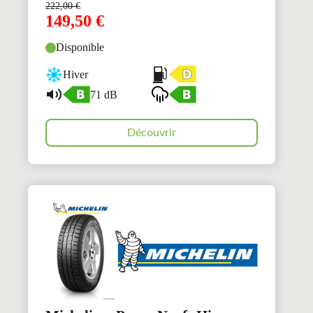
222,00
€
149,50
€
Disponible
Hiver
71 dB
Découvrir