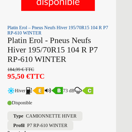
Platin Erol – Pneus Neufs Hiver 195/70R15 104 R P7
RP-610 WINTER
Platin Erol - Pneus Neufs
Hiver 195/70R15 104 R P7
RP-610 WINTER
184,99
€
TTC
95,50
€
TTC
Hiver
73 dB
Disponible
Type
CAMIONNETTE HIVER
Profil
P7 RP-610 WINTER