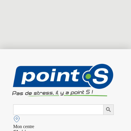
Search
Search Button
for:
Mon centre