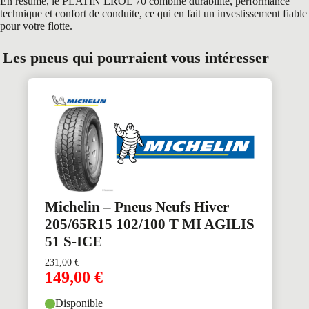
En résumé, le PLATIN EROL 70 combine durabilité, performance
technique et confort de conduite, ce qui en fait un investissement fiable
pour votre flotte.
Les pneus qui pourraient vous intéresser
Michelin – Pneus Neufs Hiver
205/65R15 102/100 T MI AGILIS
51 S-ICE
231,00
€
149,00
€
Disponible