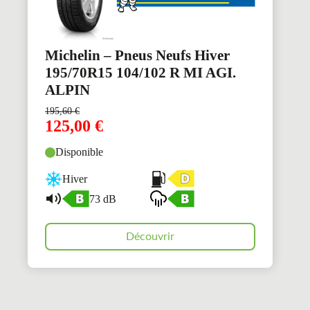
Michelin – Pneus Neufs Hiver
195/70R15 104/102 R MI AGI.
ALPIN
195,60
€
125,00
€
Disponible
Hiver
73 dB
Découvrir