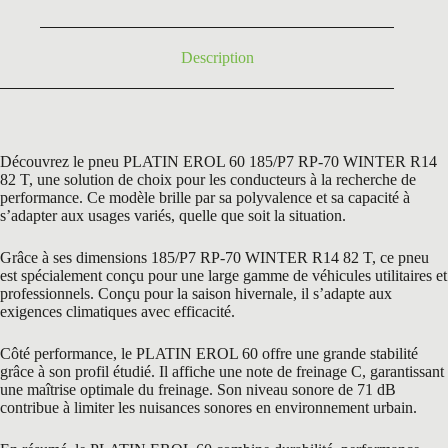
132,24 €.
58,50 €.
Description
Découvrez le pneu PLATIN EROL 60 185/P7 RP-70 WINTER R14
82 T, une solution de choix pour les conducteurs à la recherche de
performance. Ce modèle brille par sa polyvalence et sa capacité à
s’adapter aux usages variés, quelle que soit la situation.
Grâce à ses dimensions 185/P7 RP-70 WINTER R14 82 T, ce pneu
est spécialement conçu pour une large gamme de véhicules utilitaires et
professionnels. Conçu pour la saison hivernale, il s’adapte aux
exigences climatiques avec efficacité.
Côté performance, le PLATIN EROL 60 offre une grande stabilité
grâce à son profil étudié. Il affiche une note de freinage C, garantissant
une maîtrise optimale du freinage. Son niveau sonore de 71 dB
contribue à limiter les nuisances sonores en environnement urbain.