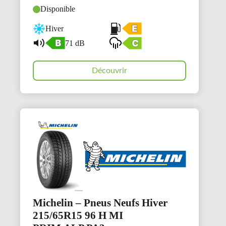
Disponible
Hiver
71 dB
Découvrir
Michelin – Pneus Neufs Hiver
215/65R15 96 H MI