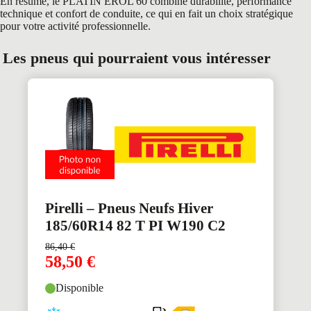
En résumé, le PLATIN EROL 60 combine durabilité, performance
technique et confort de conduite, ce qui en fait un choix stratégique
pour votre activité professionnelle.
Les pneus qui pourraient vous intéresser
Pirelli – Pneus Neufs Hiver
185/60R14 82 T PI W190 C2
86,40
€
58,50
€
Disponible