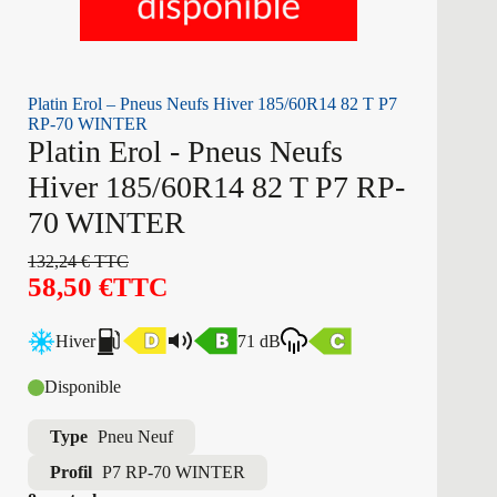
Platin Erol – Pneus Neufs Hiver 185/60R14 82 T P7
RP-70 WINTER
Platin Erol - Pneus Neufs
Hiver 185/60R14 82 T P7 RP-
70 WINTER
132,24
€
TTC
58,50
€
TTC
Hiver
71 dB
Disponible
Type
Pneu Neuf
Profil
P7 RP-70 WINTER