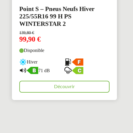
Point S – Pneus Neufs Hiver
225/55R16 99 H PS
WINTERSTAR 2
139,80
€
99,90
€
Disponible
Hiver
71 dB
Découvrir