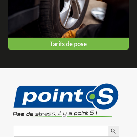
Tarifs de pose
Search
Search Button
for: