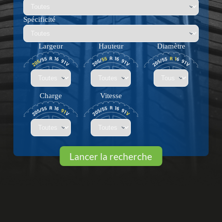
Spécificité
Largeur
Hauteur
Diamètre
Charge
Vitesse