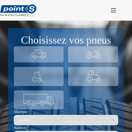
Passer
au
contenu
Choisissez vos pneus
Marque
Saison