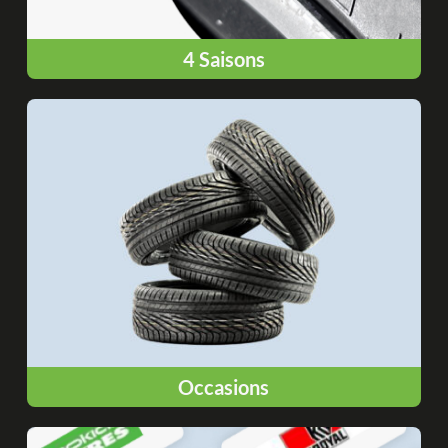
4 Saisons
Occasions