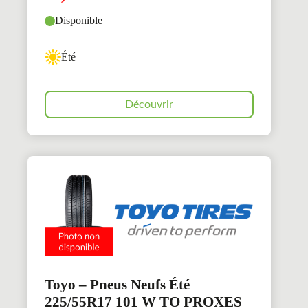
Disponible
Été
Découvrir
Toyo – Pneus Neufs Été
225/55R17 101 W TO PROXES