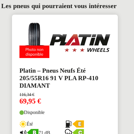
Les pneus qui pourraient vous intéresser
Platin – Pneus Neufs Été
205/55R16 91 V PLA RP-410
DIAMANT
116,34
€
69,95
€
Disponible
Été
71 dB