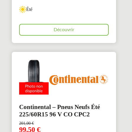
Été
Découvrir
Continental – Pneus Neufs Été
225/60R15 96 V CO CPC2
201,00
€
99,50
€