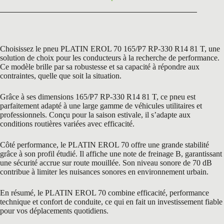
Choisissez le pneu PLATIN EROL 70 165/P7 RP-330 R14 81 T, une
solution de choix pour les conducteurs à la recherche de performance.
Ce modèle brille par sa robustesse et sa capacité à répondre aux
contraintes, quelle que soit la situation.
Grâce à ses dimensions 165/P7 RP-330 R14 81 T, ce pneu est
parfaitement adapté à une large gamme de véhicules utilitaires et
professionnels. Conçu pour la saison estivale, il s’adapte aux
conditions routières variées avec efficacité.
Côté performance, le PLATIN EROL 70 offre une grande stabilité
grâce à son profil étudié. Il affiche une note de freinage B, garantissant
une sécurité accrue sur route mouillée. Son niveau sonore de 70 dB
contribue à limiter les nuisances sonores en environnement urbain.
En résumé, le PLATIN EROL 70 combine efficacité, performance
technique et confort de conduite, ce qui en fait un investissement fiable
pour vos déplacements quotidiens.