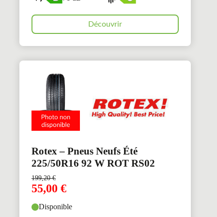
Découvrir
Rotex – Pneus Neufs Été
225/50R16 92 W ROT RS02
199,20
€
55,00
€
Disponible