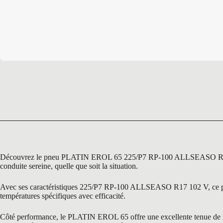
Découvrez le pneu PLATIN EROL 65 225/P7 RP-100 ALLSEASO R17 102 V, 
conduite sereine, quelle que soit la situation.
Avec ses caractéristiques 225/P7 RP-100 ALLSEASO R17 102 V, ce pneu 
températures spécifiques avec efficacité.
Côté performance, le PLATIN EROL 65 offre une excellente tenue de rout