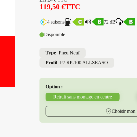
119,50
€
TTC
4 saisons
72 dB
Disponible
Type
Pneu Neuf
Profil
P7 RP-100 ALLSEASO
Option :
Retrait sans montage en centre
Choisir mon 