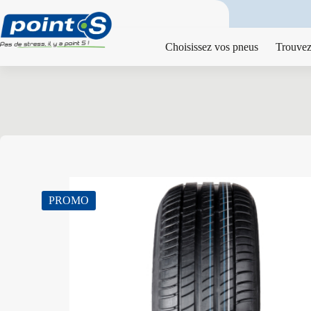
Passer
au
contenu
Choisissez vos pneus
Trouvez
PROMO