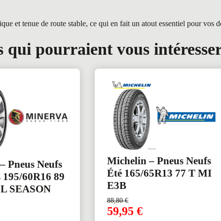
et tenue de route stable, ce qui en fait un atout essentiel pour vos d
 qui pourraient vous intéresse
Michelin – Pneus Neufs
– Pneus Neufs
Été 165/65R13 77 T MI
s 195/60R16 89
E3B
LL SEASON
88,80
€
59,95
€