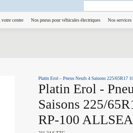
Search
for:
 votre centre
Nos pneus pour véhicules électriques
Nos services
Platin Erol – Pneus Neufs 4 Saisons 225/65R1
Platin Erol - Pne
Saisons 225/65R
RP-100 ALLSE
211,24
€
TTC