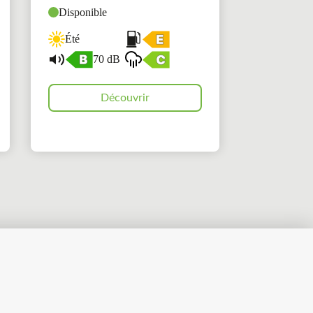
Disponible
Été
70 dB
Découvrir