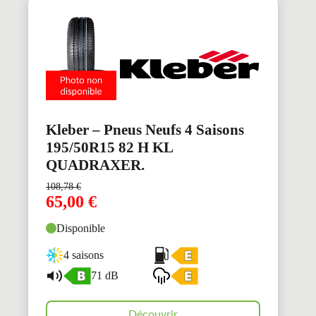
Kleber – Pneus Neufs 4 Saisons
195/50R15 82 H KL
QUADRAXER.
108,78
€
65,00
€
Disponible
4 saisons
71 dB
Découvrir