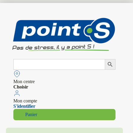
Search
Search Button
for:
Mon centre
Choisir
Mon compte
S'identifier
Panier