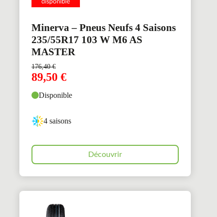
Minerva – Pneus Neufs 4 Saisons
235/55R17 103 W M6 AS
MASTER
176,40
€
89,50
€
Disponible
4 saisons
Découvrir