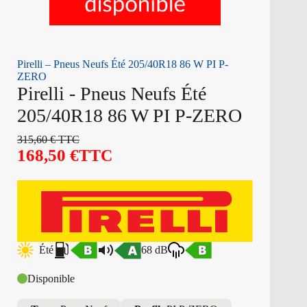
Pirelli – Pneus Neufs Été 205/40R18 86 W PI P-
ZERO
Pirelli - Pneus Neufs Été
205/40R18 86 W PI P-ZERO
315,60
€
TTC
168,50
€
TTC
Été
68 dB
Disponible