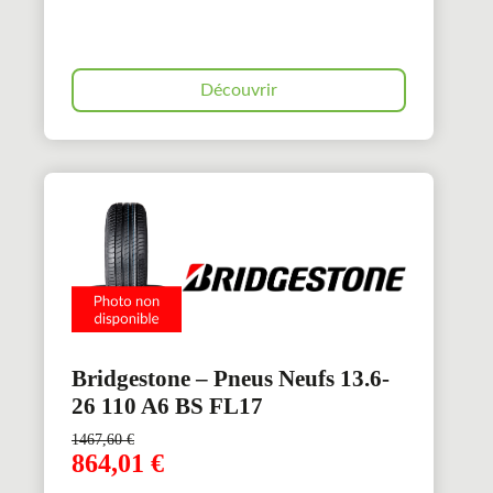
Découvrir
Bridgestone – Pneus Neufs 13.6-
26 110 A6 BS FL17
1467,60
€
864,01
€