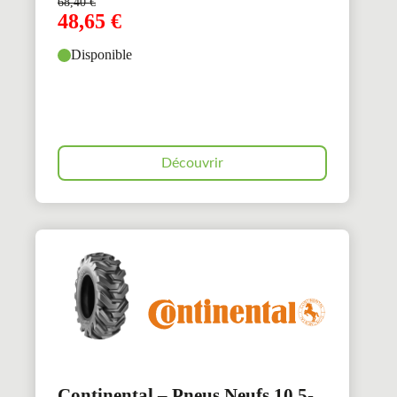
68,40
€
48,65
€
Disponible
Découvrir
Continental – Pneus Neufs 10.5-