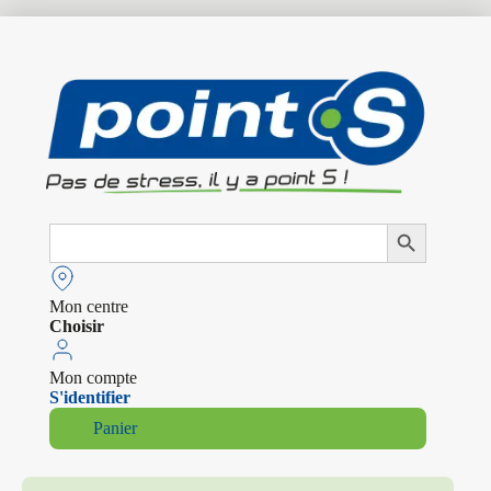
Search
Search Button
for:
Mon centre
Choisir
Mon compte
S'identifier
Panier