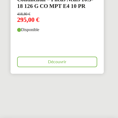
18 126 G CO MPT E4 10 PR
418,80
€
295,00
€
Disponible
Découvrir