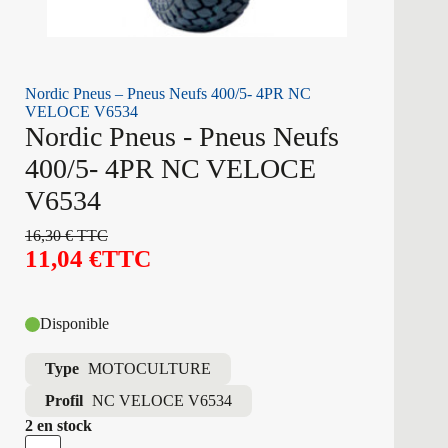
Nordic Pneus – Pneus Neufs 400/5- 4PR NC
VELOCE V6534
Nordic Pneus - Pneus Neufs
400/5- 4PR NC VELOCE
V6534
16,30
€
TTC
11,04
€
TTC
Disponible
Type
MOTOCULTURE
Profil
NC VELOCE V6534
2 en stock
quantité