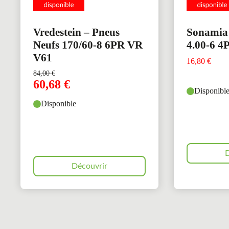
Vredestein – Pneus
Sonamia 
Neufs 170/60-8 6PR VR
4.00-6 4
V61
16,80
€
84,00
€
60,68
€
Disponibl
Disponible
D
Découvrir