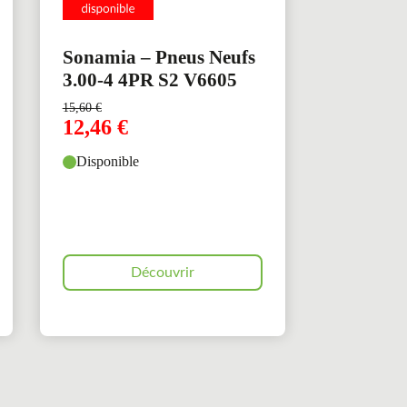
Sonamia – Pneus Neufs
3.00-4 4PR S2 V6605
15,60
€
12,46
€
Disponible
Découvrir