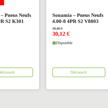
– Pneus Neufs
Sonamia – Pneus Neufs
PR S2 K301
4.00-8 4PR S2 V8803
38,40
€
30,12
€
e
Disponible
écouvrir
Découvrir