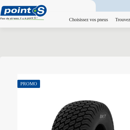
Passer
au
contenu
Choisissez vos pneus
Trouvez
PROMO