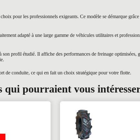
 pour les professionnels exigeants. Ce modèle se démarque grâce à sa
ement adapté à une large gamme de véhicules utilitaires et profession
on profil étudié. Il affiche des performances de freinage optimisées, g
le.
t de conduite, ce qui en fait un choix stratégique pour votre flotte.
 qui pourraient vous intéresse