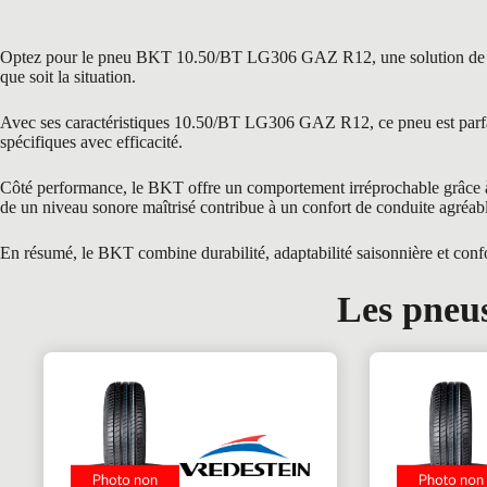
Optez pour le pneu BKT 10.50/BT LG306 GAZ R12, une solution de choix
que soit la situation.
Avec ses caractéristiques 10.50/BT LG306 GAZ R12, ce pneu est parfait
spécifiques avec efficacité.
Côté performance, le BKT offre un comportement irréprochable grâce à s
de un niveau sonore maîtrisé contribue à un confort de conduite agréab
En résumé, le BKT combine durabilité, adaptabilité saisonnière et confor
Les pneus