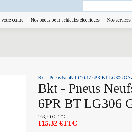
Search
for:
 votre centre
Nos pneus pour véhicules électriques
Nos services
Bkt – Pneus Neufs 10.50-12 6PR BT LG306 GA
Bkt - Pneus Neuf
6PR BT LG306 
163,20
€
TTC
115,32
€
TTC