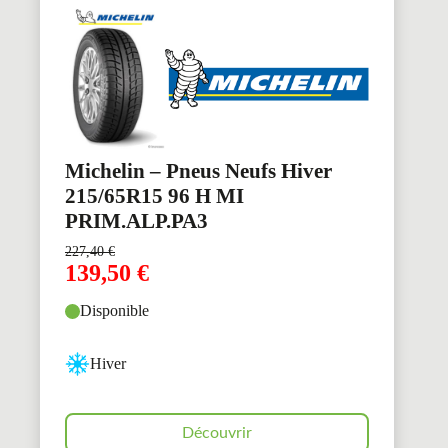
Michelin – Pneus Neufs Hiver
215/65R15 96 H MI
PRIM.ALP.PA3
227,40
€
139,50
€
Disponible
Hiver
Découvrir