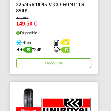
225/45R18 95 V CO WINT TS
850P
265,20
€
149,50
€
Disponible
Hiver
72 dB
Découvrir