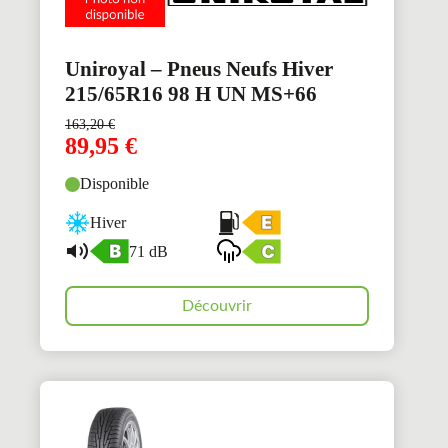
Uniroyal – Pneus Neufs Hiver
215/65R16 98 H UN MS+66
163,20
€
89,95
€
Disponible
Hiver
71 dB
Découvrir