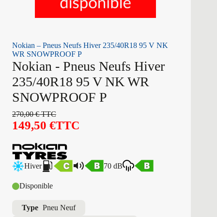
Nokian – Pneus Neufs Hiver 235/40R18 95 V NK
WR SNOWPROOF P
Nokian - Pneus Neufs Hiver
235/40R18 95 V NK WR
SNOWPROOF P
270,00
€
TTC
149,50
€
TTC
Hiver
70 dB
Disponible
Type
Pneu Neuf