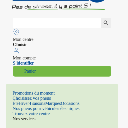
Search
Search Button
for:
Mon centre
Choisir
Mon compte
S'identifier
Panier
Promotions du moment
Choisissez vos pneus
Été
Hiver
4 saisons
Marques
Occasions
Nos pneus pour véhicules électriques
Trouvez votre centre
Nos services