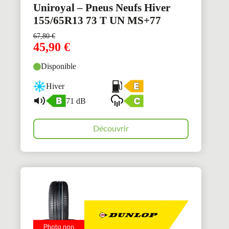
Uniroyal – Pneus Neufs Hiver
155/65R13 73 T UN MS+77
67,80
€
45,90
€
Disponible
Hiver
71 dB
Découvrir