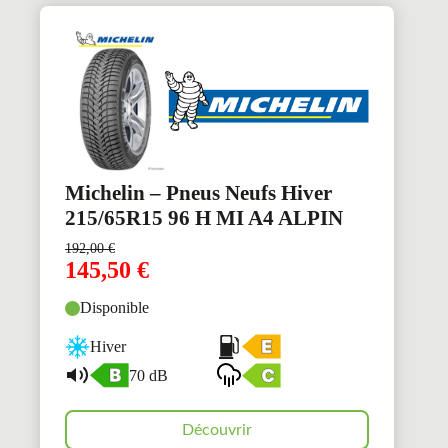
Michelin – Pneus Neufs Hiver
215/65R15 96 H MI A4 ALPIN
192,00
€
145,50
€
Disponible
Hiver
70 dB
Découvrir