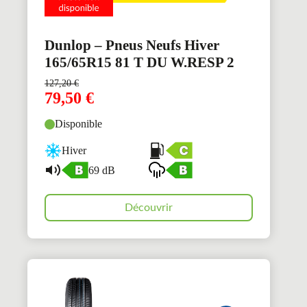
Dunlop – Pneus Neufs Hiver
165/65R15 81 T DU W.RESP 2
127,20
€
79,50
€
Disponible
Hiver
69 dB
Découvrir