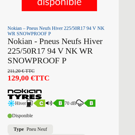
Nokian – Pneus Neufs Hiver 225/50R17 94 V NK
WR SNOWPROOF P
Nokian - Pneus Neufs Hiver
225/50R17 94 V NK WR
SNOWPROOF P
211,20
€
TTC
129,00
€
TTC
Hiver
70 dB
Disponible
Type
Pneu Neuf