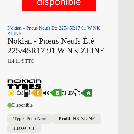
Nokian – Pneus Neufs Été 225/45R17 91 W NK
ZLINE
Nokian - Pneus Neufs Été
225/45R17 91 W NK ZLINE
114,11
€
TTC
Été
71 dB
Disponible
Type
Pneu Neuf
Profil
NK ZLINE
Classe
C1