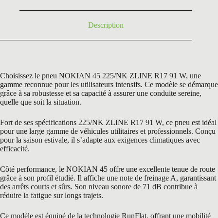
Description
Choisissez le pneu NOKIAN 45 225/NK ZLINE R17 91 W, une
gamme reconnue pour les utilisateurs intensifs. Ce modèle se démarque
grâce à sa robustesse et sa capacité à assurer une conduite sereine,
quelle que soit la situation.
Fort de ses spécifications 225/NK ZLINE R17 91 W, ce pneu est idéal
pour une large gamme de véhicules utilitaires et professionnels. Conçu
pour la saison estivale, il s’adapte aux exigences climatiques avec
efficacité.
Côté performance, le NOKIAN 45 offre une excellente tenue de route
grâce à son profil étudié. Il affiche une note de freinage A, garantissant
des arrêts courts et sûrs. Son niveau sonore de 71 dB contribue à
réduire la fatigue sur longs trajets.
Ce modèle est équipé de la technologie RunFlat, offrant une mobilité