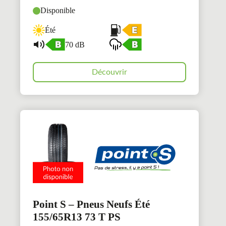
Disponible
Été
70 dB
Découvrir
Point S – Pneus Neufs Été
155/65R13 73 T PS