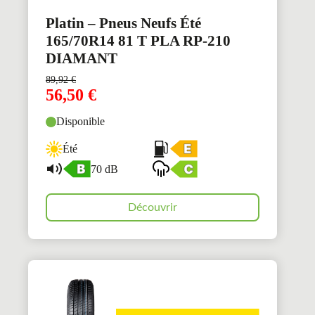
Platin – Pneus Neufs Été
165/70R14 81 T PLA RP-210
DIAMANT
89,92
€
56,50
€
Disponible
Été
70 dB
Découvrir