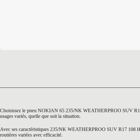
Choisissez le pneu NOKIAN 65 235/NK WEATHERPROO SUV R17 108 H, u
usages variés, quelle que soit la situation.
Avec ses caractéristiques 235/NK WEATHERPROO SUV R17 108 H, ce pneu
routières variées avec efficacité.