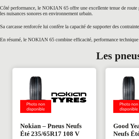
Côté performance, le NOKIAN 65 offre une excellente tenue de route grâc
les nuisances sonores en environnement urbain.
Sa carcasse renforcée lui confère la capacité de supporter des contraint
En résumé, le NOKIAN 65 combine efficacité, performance technique et 
Les pneus
Nokian – Pneus Neufs
Good Yea
Été 235/65R17 108 V
Neufs Ét