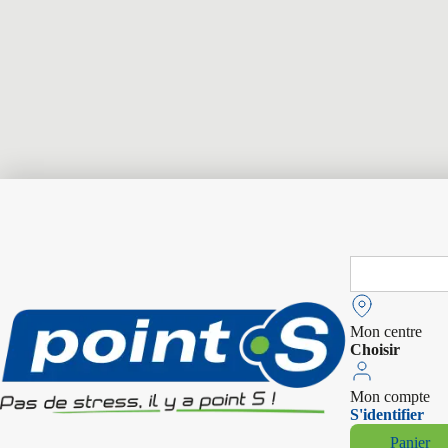
Search
for:
Mon centre
Choisir
Mon compte
S'identifier
Panier