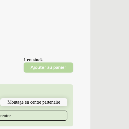
1 en stock
Ajouter au panier
Montage en centre partenaire
centre