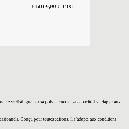
109,90
€
TTC
Total
e distingue par sa polyvalence et sa capacité à s’adapter aux
onnels. Conçu pour toutes saisons, il s’adapte aux conditions