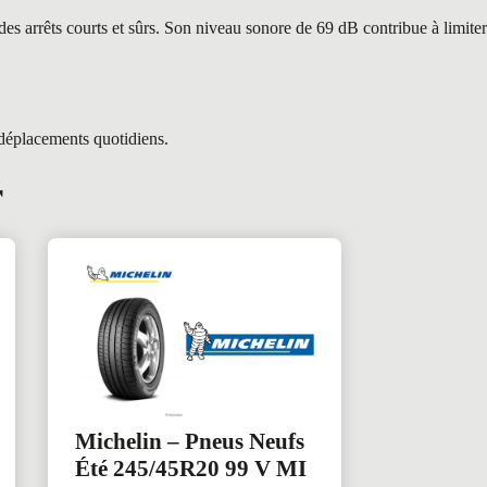
es arrêts courts et sûrs. Son niveau sonore de 69 dB contribue à limiter
 déplacements quotidiens.
r
Michelin – Pneus Neufs
Été 245/45R20 99 V MI