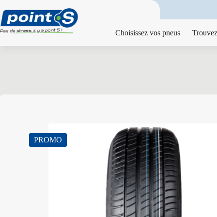
Passer
au
contenu
Choisissez vos pneus
Trouvez
PROMO