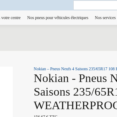
Search
for:
 votre centre
Nos pneus pour véhicules électriques
Nos services
Nokian – Pneus Neufs 4 Saisons 235/65R17
Nokian - Pneus N
Saisons 235/65
WEATHERPRO
156,67
€
TTC