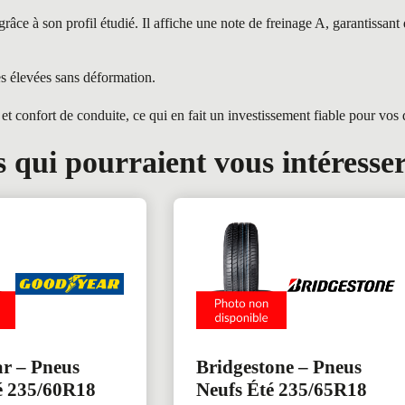
e à son profil étudié. Il affiche une note de freinage A, garantissant d
es élevées sans déformation.
confort de conduite, ce qui en fait un investissement fiable pour vos
 qui pourraient vous intéresse
r – Pneus
Bridgestone – Pneus
é 235/60R18
Neufs Été 235/65R18