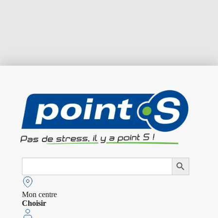
Search
Search Button
for:
Mon centre
Choisir