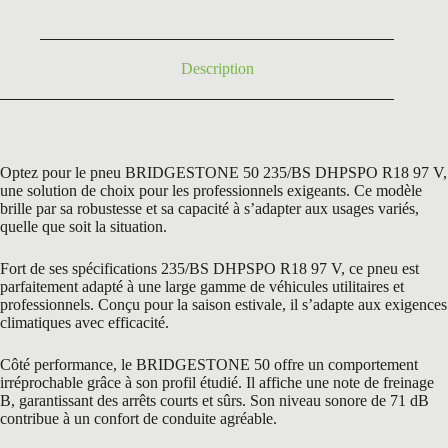
256,80 €.
149,50 €.
Description
Optez pour le pneu BRIDGESTONE 50 235/BS DHPSPO R18 97 V,
une solution de choix pour les professionnels exigeants. Ce modèle
brille par sa robustesse et sa capacité à s’adapter aux usages variés,
quelle que soit la situation.
Fort de ses spécifications 235/BS DHPSPO R18 97 V, ce pneu est
parfaitement adapté à une large gamme de véhicules utilitaires et
professionnels. Conçu pour la saison estivale, il s’adapte aux exigences
climatiques avec efficacité.
Côté performance, le BRIDGESTONE 50 offre un comportement
irréprochable grâce à son profil étudié. Il affiche une note de freinage
B, garantissant des arrêts courts et sûrs. Son niveau sonore de 71 dB
contribue à un confort de conduite agréable.