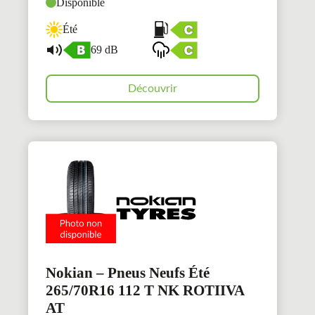
Disponible
Été
69 dB
Découvrir
Nokian – Pneus Neufs Été
265/70R16 112 T NK ROTIIVA
AT