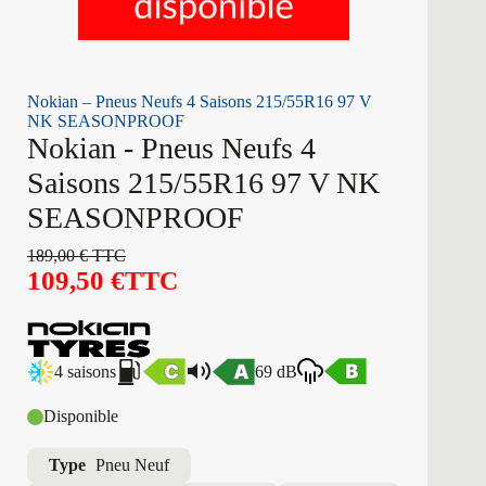
Nokian – Pneus Neufs 4 Saisons 215/55R16 97 V
NK SEASONPROOF
Nokian - Pneus Neufs 4
Saisons 215/55R16 97 V NK
SEASONPROOF
189,00
€
TTC
109,50
€
TTC
4 saisons
69 dB
Disponible
Type
Pneu Neuf