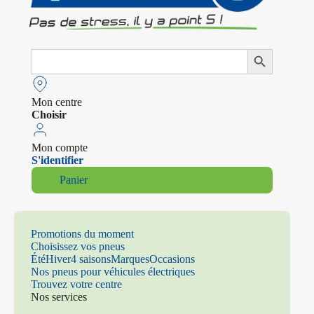
Search
Search Button
for:
Mon centre
Choisir
Mon compte
S'identifier
Panier
Promotions du moment
Choisissez vos pneus
Été
Hiver
4 saisons
Marques
Occasions
Nos pneus pour véhicules électriques
Trouvez votre centre
Nos services