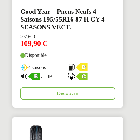
Good Year – Pneus Neufs 4
Saisons 195/55R16 87 H GY 4
SEASONS VECT.
207,60
€
109,90
€
Disponible
4 saisons
71 dB
Découvrir