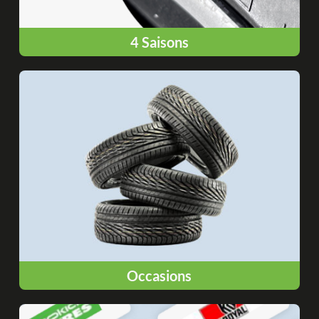
4 Saisons
Occasions