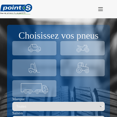
Passer
au
contenu
Choisissez vos pneus
Marque
Saison