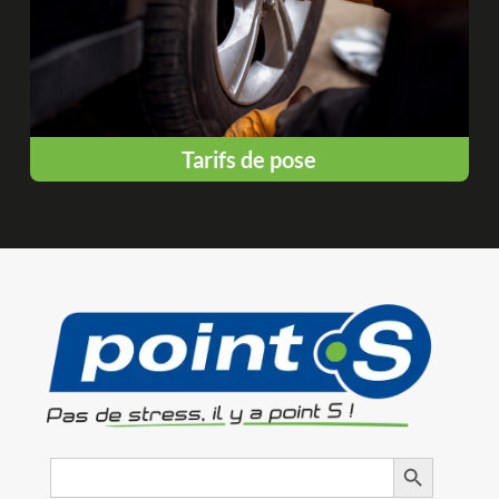
Tarifs de pose
Search
Search Button
for: