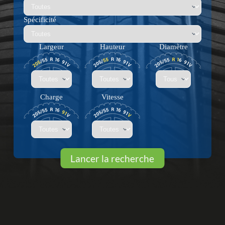
Spécificité
Largeur
Hauteur
Diamètre
Charge
Vitesse