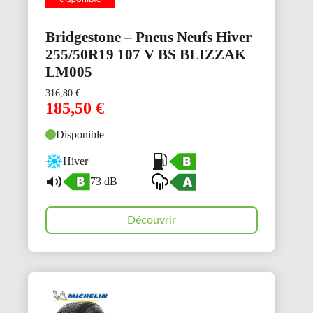
Bridgestone – Pneus Neufs Hiver
255/50R19 107 V BS BLIZZAK
LM005
316,80
€
185,50
€
Disponible
Hiver
73 dB
Découvrir