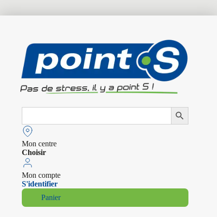
Search
Search Button
for:
Mon centre
Choisir
Mon compte
S'identifier
Panier