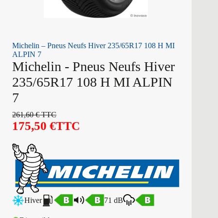
Michelin – Pneus Neufs Hiver 235/65R17 108 H MI
ALPIN 7
Michelin - Pneus Neufs Hiver
235/65R17 108 H MI ALPIN
7
261,60
€
TTC
175,50
€
TTC
Hiver
71 dB