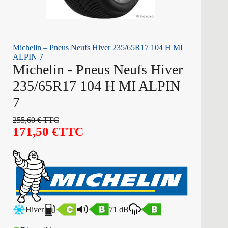
Michelin – Pneus Neufs Hiver 235/65R17 104 H MI
ALPIN 7
Michelin - Pneus Neufs Hiver
235/65R17 104 H MI ALPIN
7
255,60
€
TTC
171,50
€
TTC
Hiver
71 dB