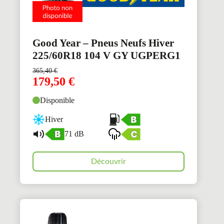
Good Year – Pneus Neufs Hiver
225/60R18 104 V GY UGPERG1
365,40
€
179,50
€
Disponible
Hiver
71 dB
Découvrir