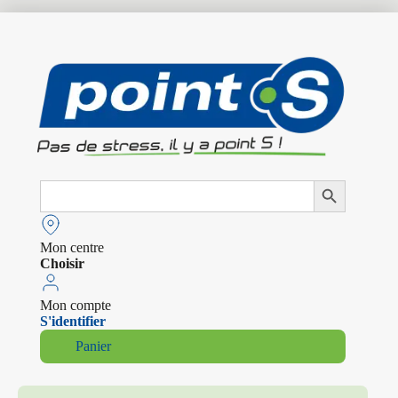
Search
Search Button
for:
Mon centre
Choisir
Mon compte
S'identifier
Panier