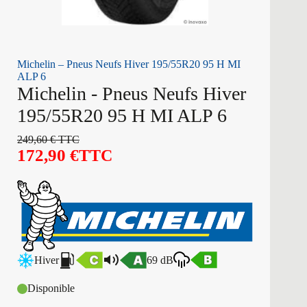
Michelin – Pneus Neufs Hiver 195/55R20 95 H MI
ALP 6
Michelin - Pneus Neufs Hiver
195/55R20 95 H MI ALP 6
249,60
€
TTC
172,90
€
TTC
Hiver
69 dB
Disponible