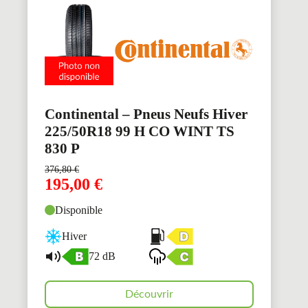
Continental – Pneus Neufs Hiver
225/50R18 99 H CO WINT TS
830 P
376,80
€
195,00
€
Disponible
Hiver
72 dB
Découvrir