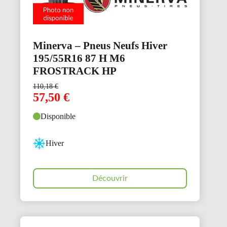
Minerva – Pneus Neufs Hiver
195/55R16 87 H M6
FROSTRACK HP
110,18
€
57,50
€
Disponible
Hiver
Découvrir