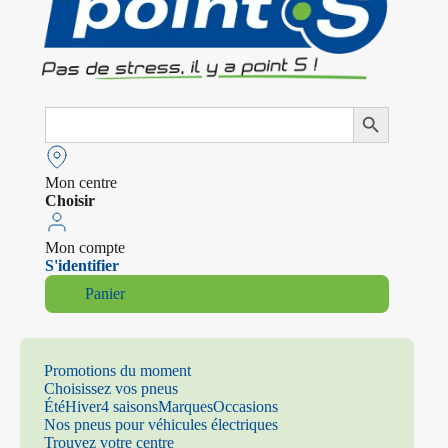
Search
Search Button
for:
Mon centre
Choisir
Mon compte
S'identifier
Panier
Promotions du moment
Choisissez vos pneus
Été
Hiver
4 saisons
Marques
Occasions
Nos pneus pour véhicules électriques
Trouvez votre centre