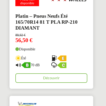
Platin – Pneus Neufs Été
165/70R14 81 T PLA RP-210
DIAMANT
89,92
€
56,50
€
Disponible
Été
70 dB
Découvrir