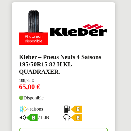
Kleber – Pneus Neufs 4 Saisons
195/50R15 82 H KL
QUADRAXER.
108,78
€
65,00
€
Disponible
4 saisons
71 dB