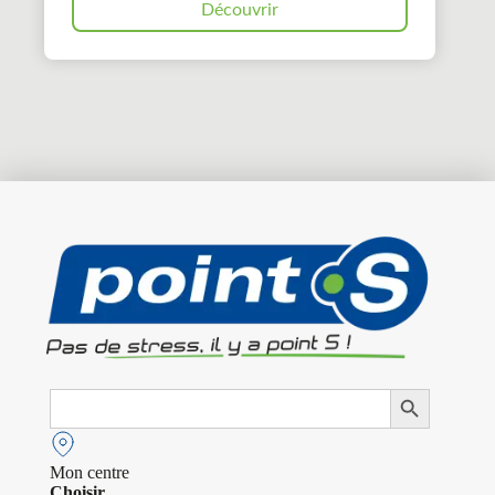
Découvrir
Search
Search Button
for:
Mon centre
Choisir