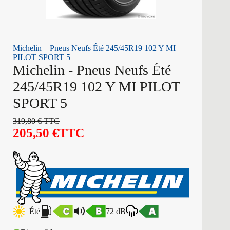
Michelin – Pneus Neufs Été 245/45R19 102 Y MI
PILOT SPORT 5
Michelin - Pneus Neufs Été
245/45R19 102 Y MI PILOT
SPORT 5
319,80
€
TTC
205,50
€
TTC
Été
72 dB