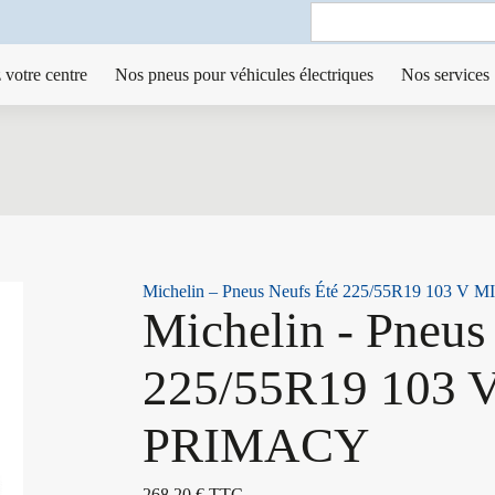
Search
for:
 votre centre
Nos pneus pour véhicules électriques
Nos services
Michelin – Pneus Neufs Été 225/55R19 103 V
Michelin - Pneus
225/55R19 103 
PRIMACY
268,20
€
TTC