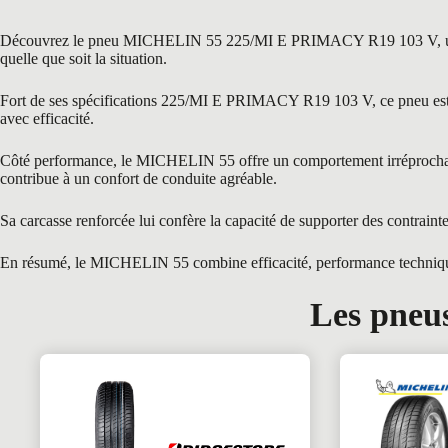
Découvrez le pneu MICHELIN 55 225/MI E PRIMACY R19 103 V, une gamme
quelle que soit la situation.
Fort de ses spécifications 225/MI E PRIMACY R19 103 V, ce pneu est idé
avec efficacité.
Côté performance, le MICHELIN 55 offre un comportement irréprochable 
contribue à un confort de conduite agréable.
Sa carcasse renforcée lui confère la capacité de supporter des contraint
En résumé, le MICHELIN 55 combine efficacité, performance technique e
Les pneus