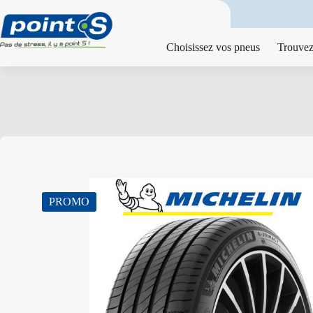
Passer
au
contenu
Choisissez vos pneus
Trouvez
PROMO