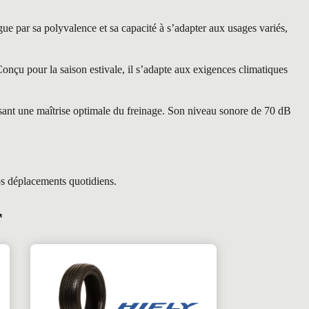
ar sa polyvalence et sa capacité à s’adapter aux usages variés,
nçu pour la saison estivale, il s’adapte aux exigences climatiques
sant une maîtrise optimale du freinage. Son niveau sonore de 70 dB
os déplacements quotidiens.
r