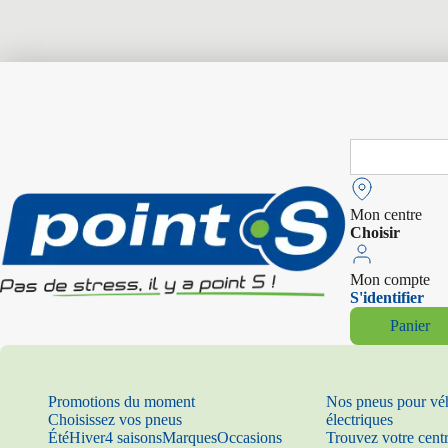
Search
for:
Mon centre
Choisir
Mon compte
S'identifier
Panier
Promotions du moment
Nos pneus pour vé
Choisissez vos pneus
électriques
Été
Hiver
4 saisons
Marques
Occasions
Trouvez votre cent