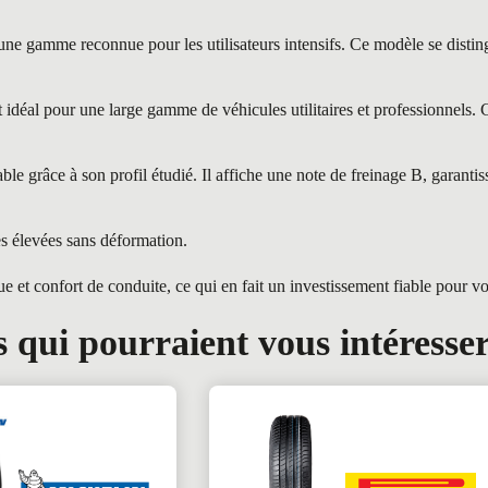
 reconnue pour les utilisateurs intensifs. Ce modèle se distingue p
al pour une large gamme de véhicules utilitaires et professionnels. Co
grâce à son profil étudié. Il affiche une note de freinage B, garantis
es élevées sans déformation.
t confort de conduite, ce qui en fait un investissement fiable pour v
 qui pourraient vous intéresse