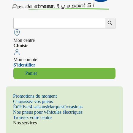
Search
Search Button
for:
Mon centre
Choisir
Mon compte
S'identifier
Panier
Promotions du moment
Choisissez vos pneus
Été
Hiver
4 saisons
Marques
Occasions
Nos pneus pour véhicules électriques
Trouvez votre centre
Nos services