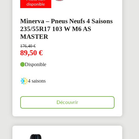
Minerva – Pneus Neufs 4 Saisons
235/55R17 103 W M6 AS
MASTER
176,40
€
89,50
€
Disponible
4 saisons
Découvrir