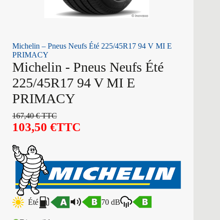
Michelin – Pneus Neufs Été 225/45R17 94 V MI E
PRIMACY
Michelin - Pneus Neufs Été
225/45R17 94 V MI E
PRIMACY
167,40
€
TTC
103,50
€
TTC
Été
70 dB