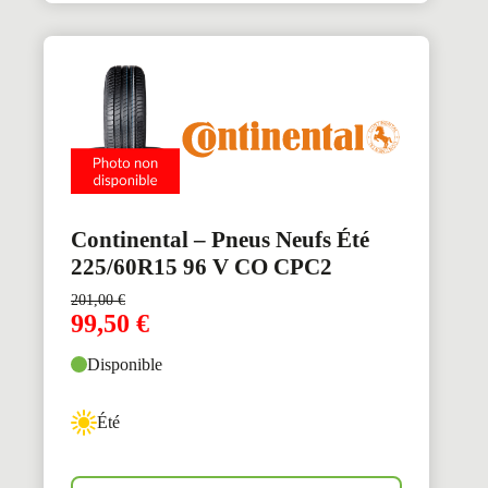
Continental – Pneus Neufs Été
225/60R15 96 V CO CPC2
201,00
€
99,50
€
Disponible
Été