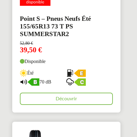
Point S – Pneus Neufs Été
155/65R13 73 T PS
SUMMERSTAR2
52,80
€
39,50
€
Disponible
Été
70 dB
Découvrir