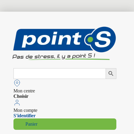
Search
Search Button
for:
Mon centre
Choisir
Mon compte
S'identifier
Panier