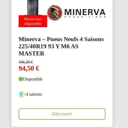
Minerva – Pneus Neufs 4 Saisons
225/40R19 93 Y M6 AS
MASTER
196,20
€
94,50
€
Disponible
4 saisons
Découvrir