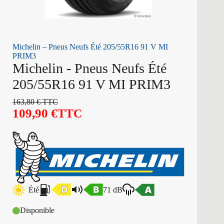
Michelin – Pneus Neufs Été 205/55R16 91 V MI
PRIM3
Michelin - Pneus Neufs Été
205/55R16 91 V MI PRIM3
163,80
€
TTC
109,90
€
TTC
Été
71 dB
Disponible